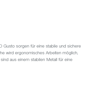
BO Gus
to sorgen für eine stabile und sichere
öhe wird ergonomisches Arbeiten möglich,
d aus einem stabilen Metall für eine