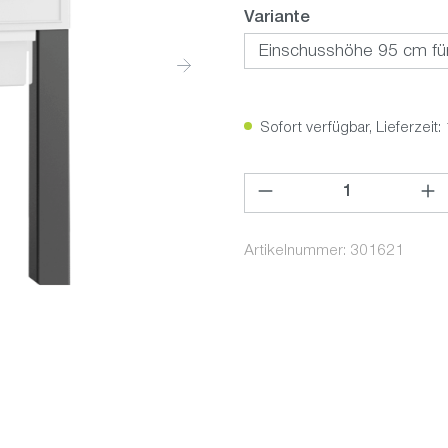
auswählen
Variante
Sofort verfügbar, Lieferzeit:
Produkt Anzahl: Gib den ge
Artikelnummer:
301621