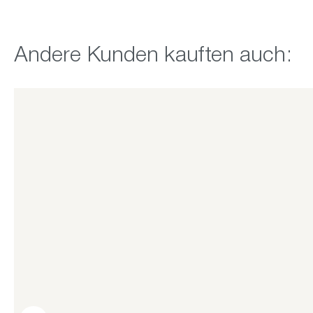
Produktgalerie überspringen
Andere Kunden kauften auch: