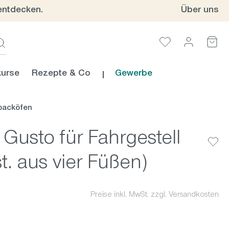
entdecken.
Über uns
urse
Rezepte & Co
Gewerbe
backöfen
usto für Fahrgestell
. aus vier Füßen)
Preise inkl. MwSt. zzgl. Versandkosten