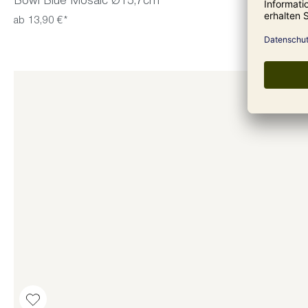
Bowl Blue Mosaic Ø15,7cm
ab 13,90 €*