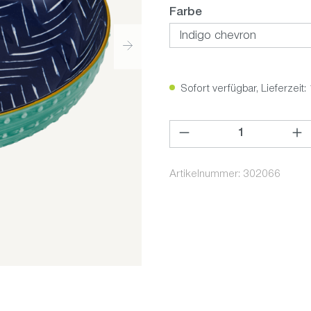
auswählen
Farbe
Sofort verfügbar, Lieferzeit:
Produkt Anzahl: Gib den ge
Artikelnummer:
302066