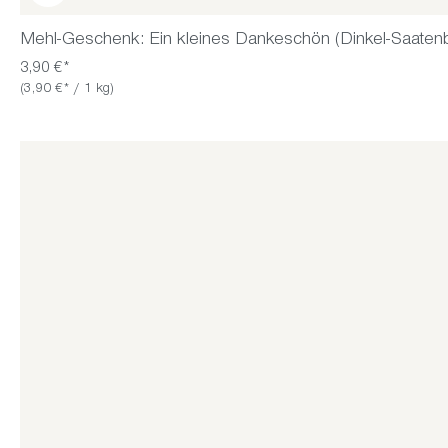
Mehl-Geschenk: Ein kleines Dankeschön (Dinkel-Saatenb
3,90 €*
(3,90 €* / 1 kg)