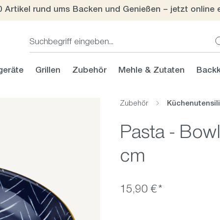
0 Artikel rund ums Backen und Genießen – jetzt online 
geräte
Grillen
Zubehör
Mehle & Zutaten
Backk
Zubehör
Küchenutensil
Pasta - Bow
cm
15,90 €*