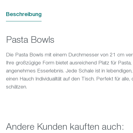
Beschreibung
Pasta Bowls
Die Pasta Bowls mit einem Durchmesser von 21 cm vereine
Ihre großzügige Form bietet ausreichend Platz für Pasta,
angenehmes Esserlebnis. Jede Schale ist in lebendigen,
einen Hauch Individualität auf den Tisch. Perfekt für all
schätzen.
Produktgalerie überspringen
Andere Kunden kauften auch: