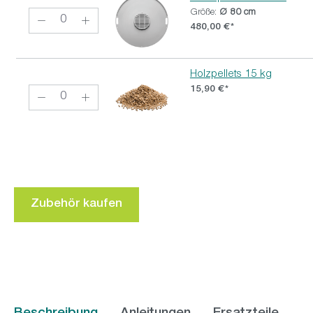
Größe:
Ø 80 cm
480,00 €*
Holzpellets 15 kg
15,90 €*
Zubehör kaufen