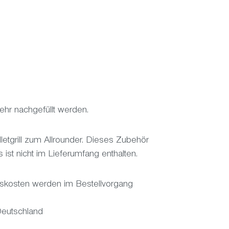
mehr nachgefüllt werden.
tgrill zum Allrounder. Dieses Zubehör
 ist nicht im Lieferumfang enthalten.
ionskosten werden im Bestellvorgang
Deutschland