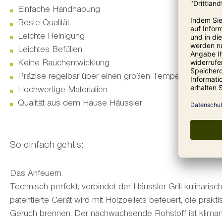
Einfache Handhabung
Beste Qualität
Leichte Reinigung
Leichtes Befüllen
Keine Rauchentwicklung
Präzise regelbar über einen großen Temperaturbereic
Hochwertige Materialien
Qualität aus dem Hause Häussler
So einfach geht‘s:
Das Anfeuern
Technisch perfekt, verbindet der Häussler Grill kulinaris
patentierte Gerät wird mit Holzpellets befeuert, die prak
Geruch brennen. Der nachwachsende Rohstoff ist kliman