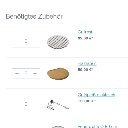
Benötigtes Zubehör
Grillrost
89,00 €*
Pizzastein
59,00 €*
Grillspieß elektrisch
150,00 €*
Feuerplatte Ø 80 cm