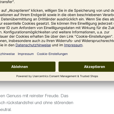
h
chen Genuss mit reinster Freude. Das
tisch rückstandsfrei und ohne störenden
eutral.