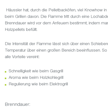
Häussler hat, durch die Pelletbacköfen, viel Knowhow in 
beim Grillen davon. Die Flamme tritt durch eine Lochabd
Brenndauer wird vor dem Anfeuern bestimmt, indem man d
Holzpellets befüllt.
Die Intensität der Flamme lässt sich über einen Schiebe
Temperatur über einen großen Bereich beeinflussen. So l
alle Vorteile vereint:
Schnelligkeit wie beim Gasgrill
Aroma wie beim Holzkohlegrill
Regulierung wie beim Elektrogrill
Brenndauer: