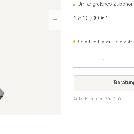
Umfangreiches Zubehör
1.810,00 €*
Sofort verfügbar, Lieferzeit:
Produkt Anzahl: Gib den ge
Beratun
Artikelnummer:
304010