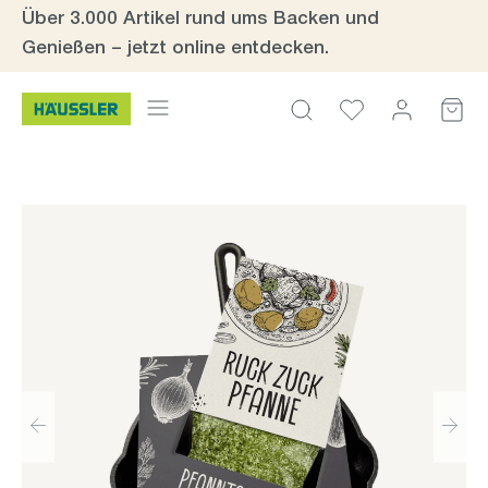
Über 3.000 Artikel rund ums Backen und
Zum Hauptinhalt springen
Genießen – jetzt online entdecken.
Bildergalerie überspringen