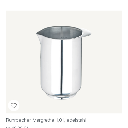
Rührbecher Margrethe 1,0 l, edelstahl