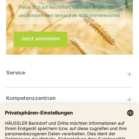
Freue dich auf Neuheiten, saisonale Angebote
und kostenfreien Versand als Willkommensvorteil.
Jetzt anmelden
Service
Kompetenzzentrum
Informationen