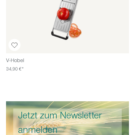
V-Hobel
34,90 €*
Jetzt zum Newsletter
anmelden