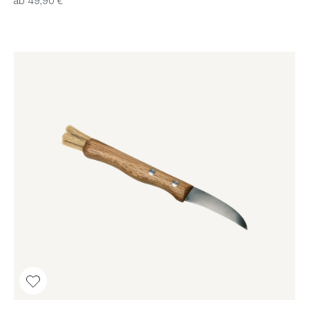
ab 49,90 €*