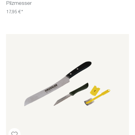
Pilzmesser
17,95 €*