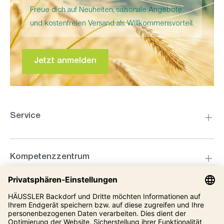
Freue dich auf Neuheiten, saisonale Angebote
und kostenfreien Versand als Willkommensvorteil.
Jetzt anmelden
Service
Kompetenzzentrum
Informationen