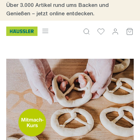
Über 3.000 Artikel rund ums Backen und
Zum Hauptinhalt springen
Genießen – jetzt online entdecken.
Bildergalerie überspringen