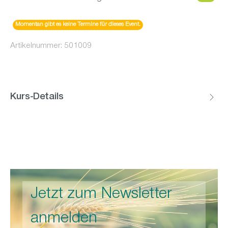
Momentan gibt es keine Termine für dieses Event.
Artikelnummer:
501009
Kurs-Details
Jetzt zum Newsletter
anmelden