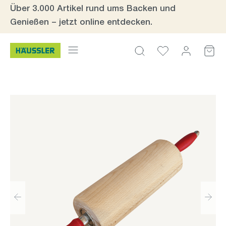
Über 3.000 Artikel rund ums Backen und
Zum Hauptinhalt springen
Genießen – jetzt online entdecken.
Bildergalerie überspringen