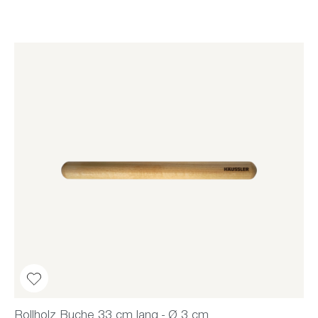
Rollholz Buche 33 cm lang - Ø 3 cm