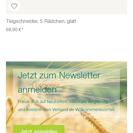
Teigschneider, 5 Rädchen, glatt
68,90 €*
Jetzt zum Newsletter
anmelden
Freue dich auf Neuheiten, saisonale Angebote
und kostenfreien Versand als Willkommensvorteil.
Jetzt anmelden