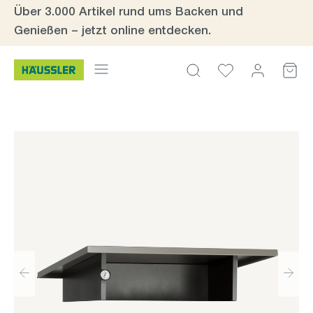
Über 3.000 Artikel rund ums Backen und
Zum Hauptinhalt springen
Genießen – jetzt online entdecken.
Bildergalerie überspringen