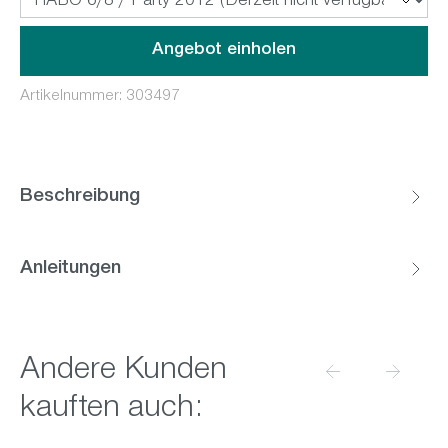
Angebot einholen
Artikelnummer:
303497
Beschreibung
Anleitungen
Produktgalerie überspringen
Andere Kunden
kauften auch: