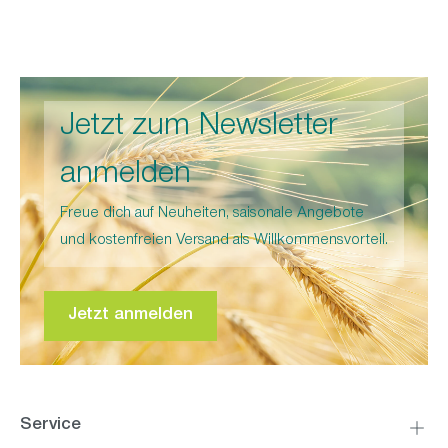
Jetzt zum Newsletter
anmelden
Freue dich auf Neuheiten, saisonale Angebote
und kostenfreien Versand als Willkommensvorteil.
Jetzt anmelden
Service