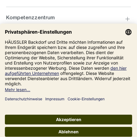
Kompetenzzentrum
Informationen
Unsere Adresse
Impressum
Datenschutz
AGB
Alle Preise inkl. gesetzl. Mehrwertsteuer zzgl.
Versandkosten
und ggf.
Nachnahmegebühren, wenn nicht anders angegeben.