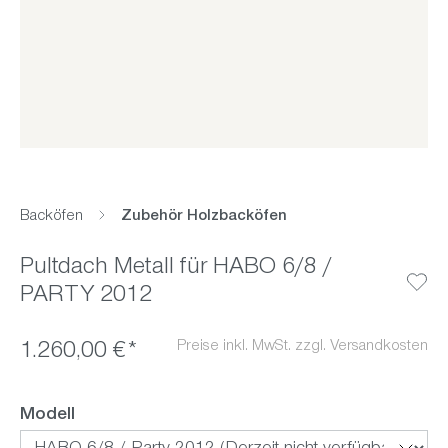
Backöfen
Zubehör Holzbacköfen
Pultdach Metall für HABO 6/8 /
PARTY 2012
Preise inkl. MwSt. zzgl. Versandkosten
1.260,00 €*
auswählen
Modell