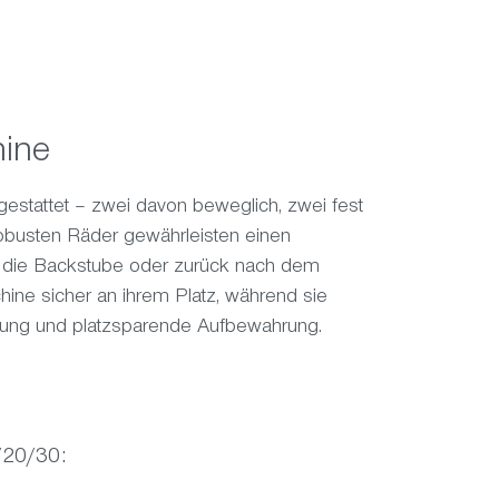
hine
gestattet – zwei davon beweglich, zwei fest
 robusten Räder gewährleisten einen
n die Backstube oder zurück nach dem
hine sicher an ihrem Platz, während sie
utzung und platzsparende Aufbewahrung.
/20/30: