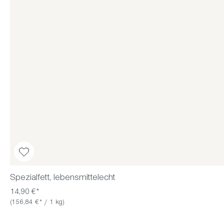
Spezialfett, lebensmittelecht
14,90 €*
(156,84 €* / 1 kg)