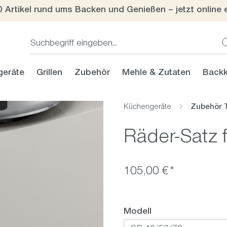
0 Artikel rund ums Backen und Genießen – jetzt online 
geräte
Grillen
Zubehör
Mehle & Zutaten
Backk
Küchengeräte
Zubehör 
Räder-Satz 
105,00 €*
auswählen
Modell