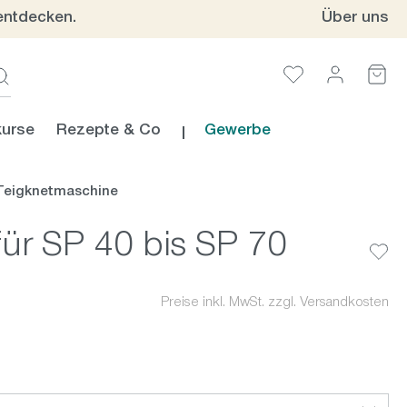
entdecken.
Über uns
urse
Rezepte & Co
Gewerbe
Teigknetmaschine
für SP 40 bis SP 70
Preise inkl. MwSt. zzgl. Versandkosten