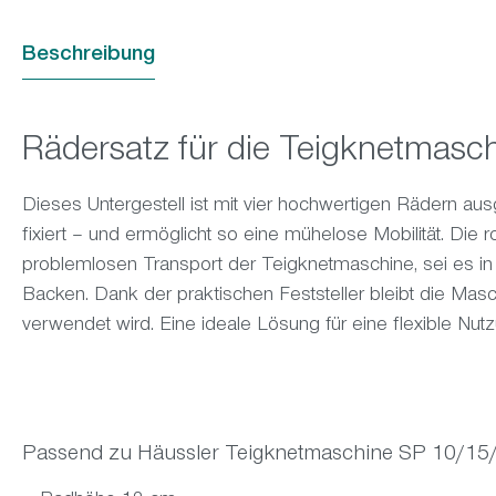
Beschreibung
Rädersatz für die Teigknetmasc
Dieses Untergestell ist mit vier hochwertigen Rädern aus
fixiert – und ermöglicht so eine mühelose Mobilität. Die
problemlosen Transport der Teigknetmaschine, sei es i
Backen. Dank der praktischen Feststeller bleibt die Masc
verwendet wird. Eine ideale Lösung für eine flexible N
Passend zu Häussler Teigknetmaschine SP 10/15