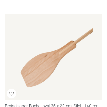
Brotschieber Buche, oval 35 x 22 cm, Stiel - 140 cm