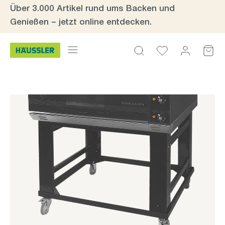
Über 3.000 Artikel rund ums Backen und
Zum Hauptinhalt springen
Genießen – jetzt online entdecken.
Bildergalerie überspringen