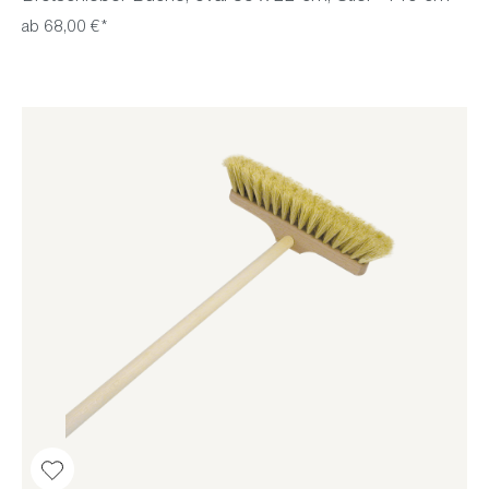
ab 68,00 €*