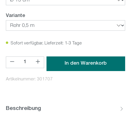
auswählen
Variante
Sofort verfügbar, Lieferzeit: 1-3 Tage
Produkt Anzahl: Gib den gewünschten Wert ein oder benutz
In den Warenkorb
Artikelnummer:
301707
Beschreibung