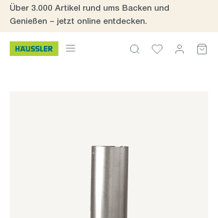
Über 3.000 Artikel rund ums Backen und
Zum Hauptinhalt springen
Genießen – jetzt online entdecken.
Bildergalerie überspringen