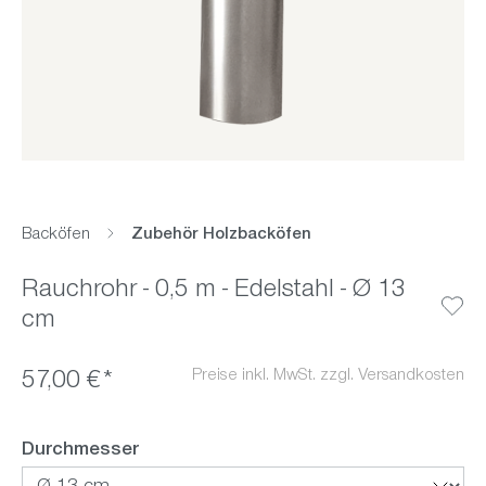
Backöfen
Zubehör Holzbacköfen
Rauchrohr - 0,5 m - Edelstahl - Ø 13
cm
Preise inkl. MwSt. zzgl. Versandkosten
57,00 €*
auswählen
Durchmesser