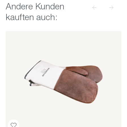
Produktgalerie überspringen
Andere Kunden
kauften auch: