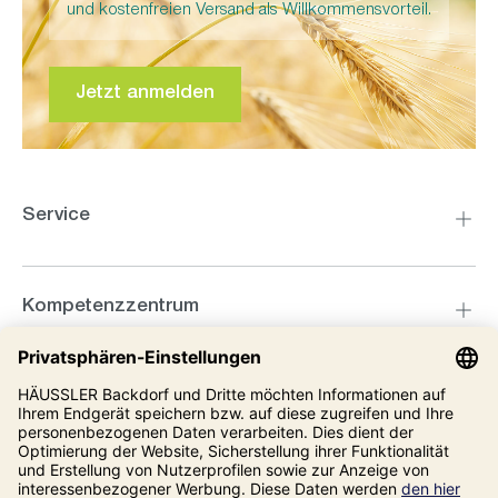
und kostenfreien Versand als Willkommensvorteil.
Jetzt anmelden
Service
Kompetenzzentrum
Informationen
Unsere Adresse