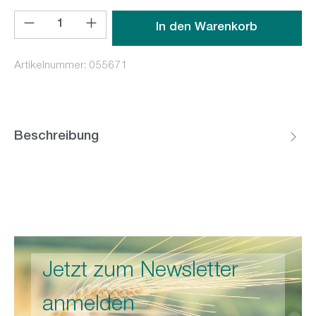
Produkt Anzahl: Gib den gewünschten Wert ein oder benutz
In den Warenkorb
Artikelnummer:
055671
Beschreibung
Jetzt zum Newsletter
anmelden