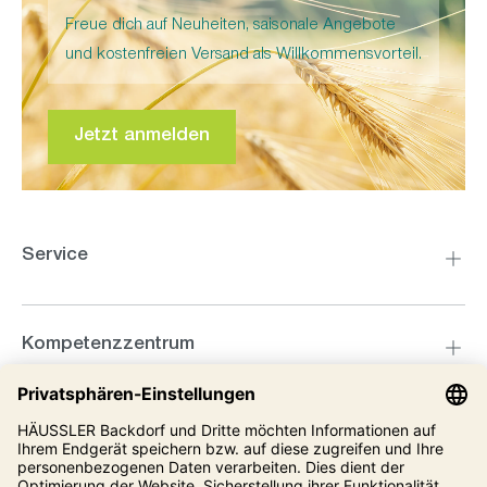
Freue dich auf Neuheiten, saisonale Angebote
und kostenfreien Versand als Willkommensvorteil.
Jetzt anmelden
Service
Kompetenzzentrum
Informationen