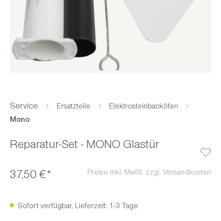
Service
Ersatzteile
Elektrosteinbacköfen
Mono
Reparatur-Set - MONO Glastür
Preise inkl. MwSt. zzgl. Versandkosten
37,50 €*
Sofort verfügbar, Lieferzeit: 1-3 Tage