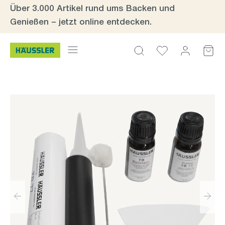
Über 3.000 Artikel rund ums Backen und
Zum Hauptinhalt springen
Genießen – jetzt online entdecken.
Bildergalerie überspringen