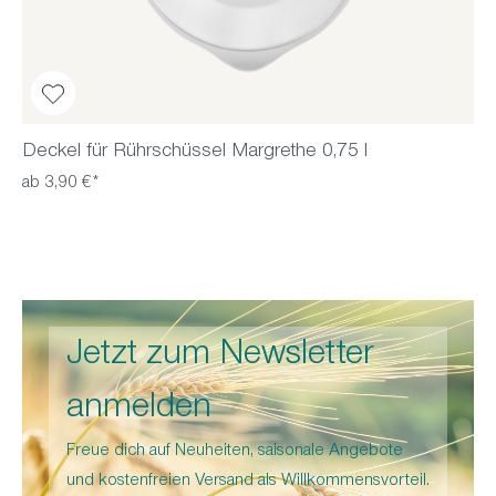
Deckel für Rührschüssel Margrethe 0,75 l
ab 3,90 €*
Jetzt zum Newsletter
anmelden
Freue dich auf Neuheiten, saisonale Angebote
und kostenfreien Versand als Willkommensvorteil.