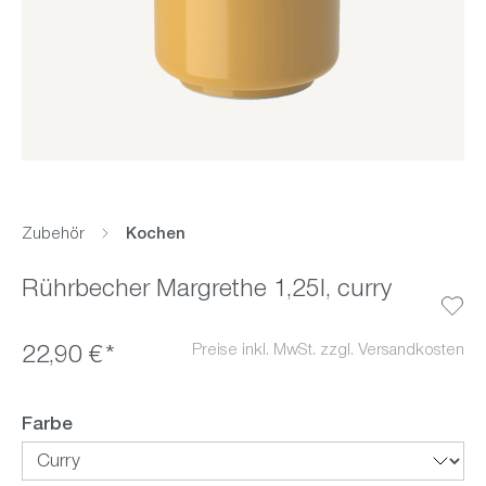
Zubehör
Kochen
Rührbecher Margrethe 1,25l, curry
Preise inkl. MwSt. zzgl. Versandkosten
22,90 €*
auswählen
Farbe