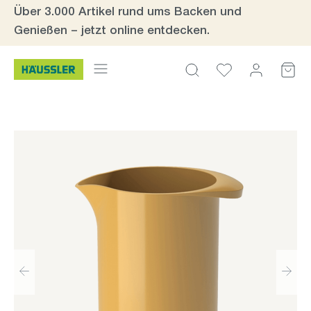
Über 3.000 Artikel rund ums Backen und
Zum Hauptinhalt springen
Genießen – jetzt online entdecken.
Bildergalerie überspringen