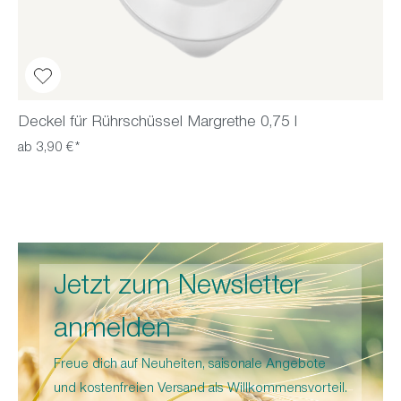
Deckel für Rührschüssel Margrethe 0,75 l
ab 3,90 €*
Jetzt zum Newsletter
anmelden
Freue dich auf Neuheiten, saisonale Angebote
und kostenfreien Versand als Willkommensvorteil.