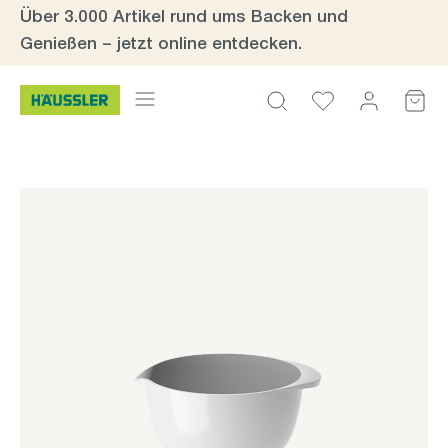
Über 3.000 Artikel rund ums Backen und
Zum Hauptinhalt springen
Genießen – jetzt online entdecken.
Bildergalerie überspringen