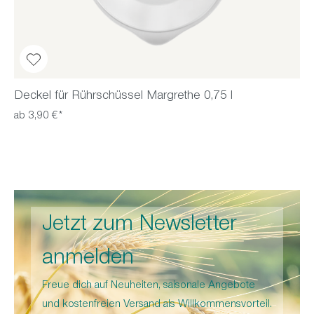
Deckel für Rührschüssel Margrethe 0,75 l
ab 3,90 €*
Jetzt zum Newsletter
anmelden
Freue dich auf Neuheiten, saisonale Angebote
und kostenfreien Versand als Willkommensvorteil.