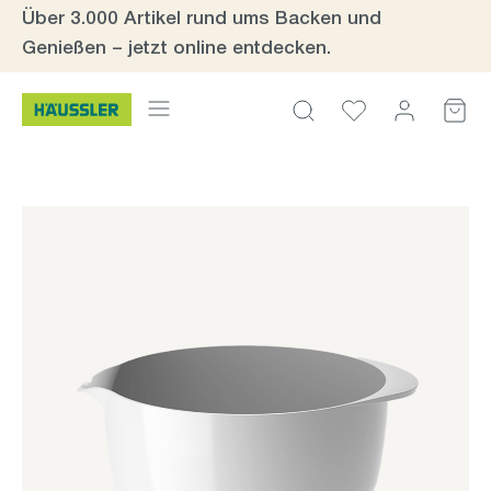
Über 3.000 Artikel rund ums Backen und
Zum Hauptinhalt springen
Genießen – jetzt online entdecken.
Bildergalerie überspringen