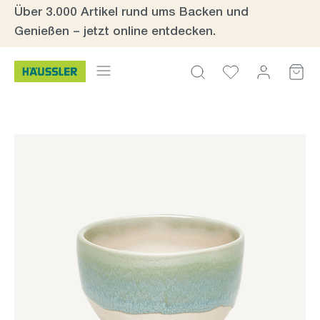
Über 3.000 Artikel rund ums Backen und
Zum Hauptinhalt springen
Genießen – jetzt online entdecken.
Bildergalerie überspringen