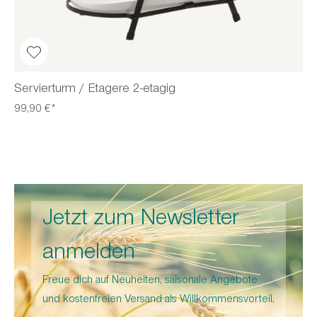
Servierturm / Etagere 2-etagig
99,90 €*
Jetzt zum Newsletter
anmelden
Freue dich auf Neuheiten, saisonale Angebote
und kostenfreien Versand als Willkommensvorteil.