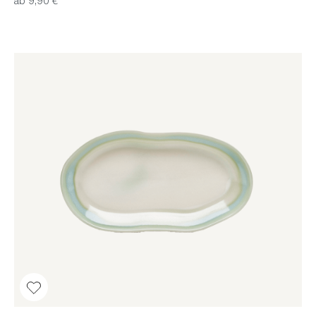
ab 9,90 €*