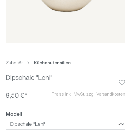
Zubehör
Küchenutensilien
Dipschale "Leni"
Preise inkl. MwSt. zzgl. Versandkosten
8,50 €*
auswählen
Modell