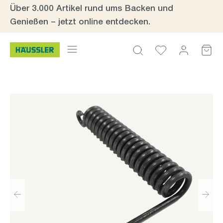
Über 3.000 Artikel rund ums Backen und
Zum Hauptinhalt springen
Genießen – jetzt online entdecken.
Bildergalerie überspringen