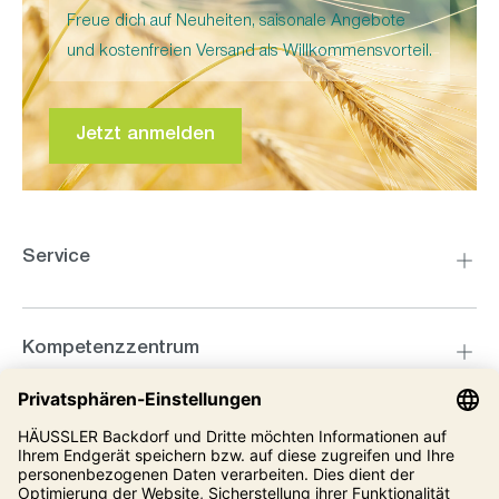
Freue dich auf Neuheiten, saisonale Angebote
und kostenfreien Versand als Willkommensvorteil.
Jetzt anmelden
Service
Kompetenzzentrum
Informationen