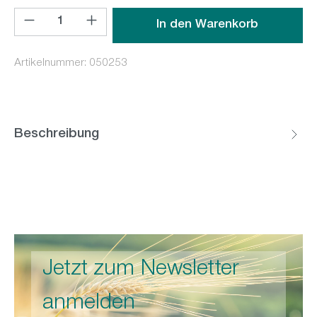
Produkt Anzahl: Gib den gewünschten Wert ein oder benutz
In den Warenkorb
Artikelnummer:
050253
Beschreibung
Jetzt zum Newsletter
anmelden