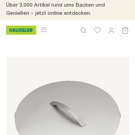
Über 3.000 Artikel rund ums Backen und
Zum Hauptinhalt springen
Genießen – jetzt online entdecken.
Bildergalerie überspringen