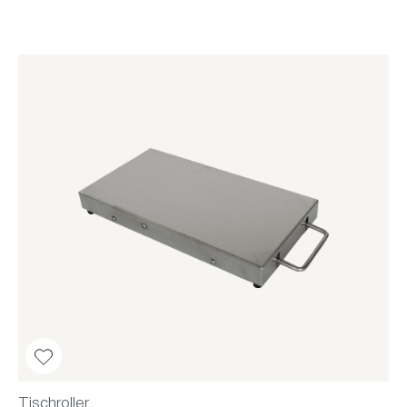
Tischroller