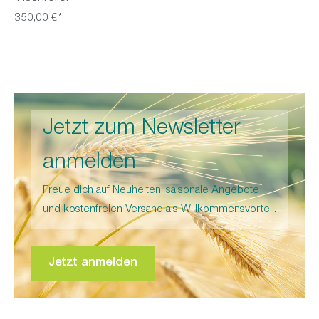
350,00 €*
Jetzt zum Newsletter
anmelden
Freue dich auf Neuheiten, saisonale Angebote
und kostenfreien Versand als Willkommensvorteil.
Jetzt anmelden