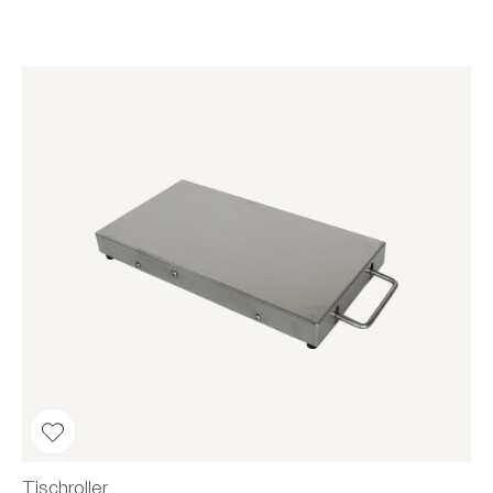
Tischroller