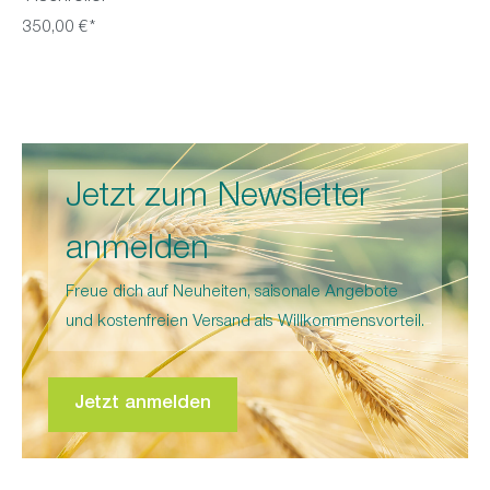
350,00 €*
Jetzt zum Newsletter
anmelden
Freue dich auf Neuheiten, saisonale Angebote
und kostenfreien Versand als Willkommensvorteil.
Jetzt anmelden