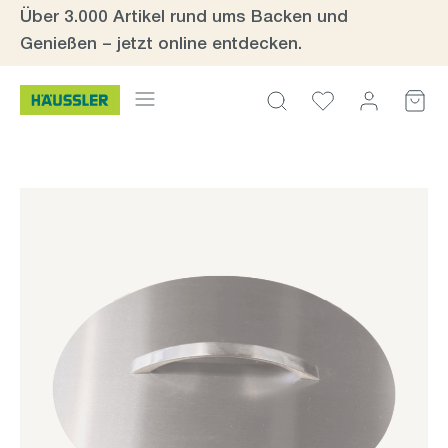
Über 3.000 Artikel rund ums Backen und
Zum Hauptinhalt springen
Genießen – jetzt online entdecken.
Bildergalerie überspringen