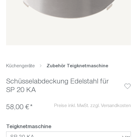
Küchengeräte
Zubehör Teigknetmaschine
Schüsselabdeckung Edelstahl für
SP 20 KA
Preise inkl. MwSt. zzgl. Versandkosten
58,00 €*
auswählen
Teigknetmaschine