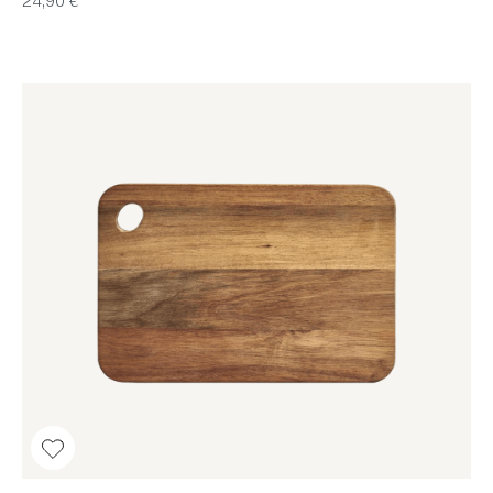
24,90 €*