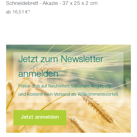
Schneidebrett - Akazie - 37 x 25 x 2 cm
ab 16,51 €*
Jetzt zum Newsletter
anmelden
Freue dich auf Neuheiten, saisonale Angebote
und kostenfreien Versand als Willkommensvorteil.
Jetzt anmelden