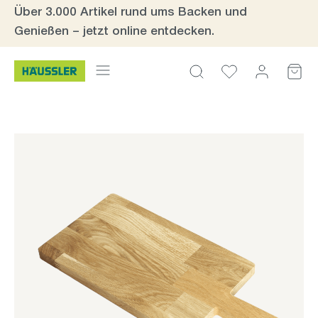
Über 3.000 Artikel rund ums Backen und
Zum Hauptinhalt springen
Genießen – jetzt online entdecken.
Bildergalerie überspringen