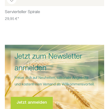
Servierteller Spirale
29,95 €*
Jetzt zum Newsletter
anmelden
Freue dich auf Neuheiten, saisonale Angebote
und kostenfreien Versand als Willkommensvorteil.
Jetzt anmelden