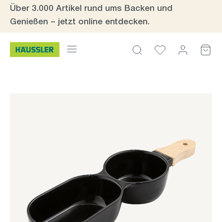
Über 3.000 Artikel rund ums Backen und
Zum Hauptinhalt springen
Genießen – jetzt online entdecken.
Bildergalerie überspringen