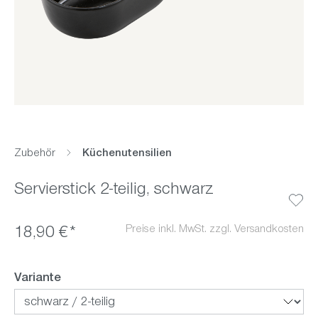
Zubehör
Küchenutensilien
Servierstick 2-teilig, schwarz
Preise inkl. MwSt. zzgl. Versandkosten
18,90 €*
auswählen
Variante