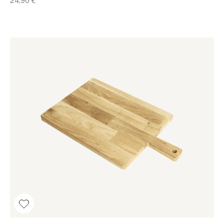
24,90 €*