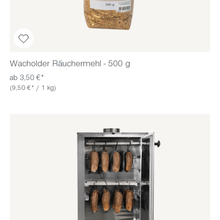
Wacholder Räuchermehl - 500 g
ab 3,50 €*
(9,50 €* / 1 kg)