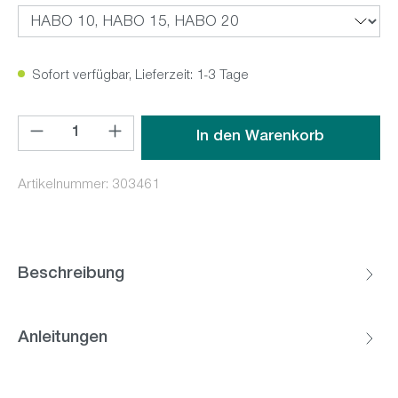
Sofort verfügbar, Lieferzeit: 1-3 Tage
Produkt Anzahl: Gib den gewünschten Wert ein oder benutz
In den Warenkorb
Artikelnummer:
303461
Beschreibung
Anleitungen