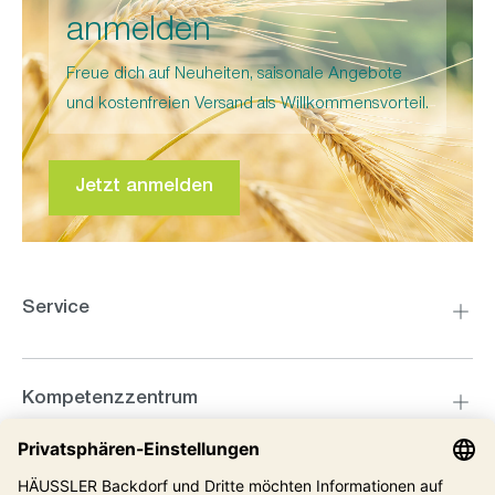
anmelden
Freue dich auf Neuheiten, saisonale Angebote
und kostenfreien Versand als Willkommensvorteil.
Jetzt anmelden
Service
Kompetenzzentrum
Informationen