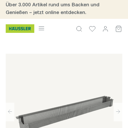
Über 3.000 Artikel rund ums Backen und
Zum Hauptinhalt springen
Genießen – jetzt online entdecken.
Bildergalerie überspringen