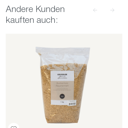
Produktgalerie überspringen
Andere Kunden
kauften auch: