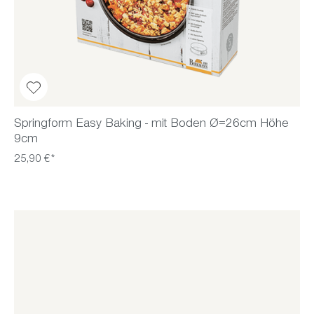
Springform Easy Baking - mit Boden Ø=26cm Höhe
9cm
25,90 €*