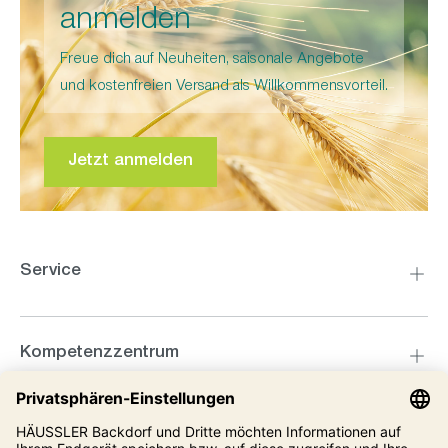
anmelden
Freue dich auf Neuheiten, saisonale Angebote
und kostenfreien Versand als Willkommensvorteil.
Jetzt anmelden
Service
Kompetenzzentrum
Informationen