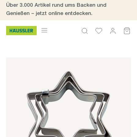
Über 3.000 Artikel rund ums Backen und
Zum Hauptinhalt springen
Genießen – jetzt online entdecken.
Bildergalerie überspringen