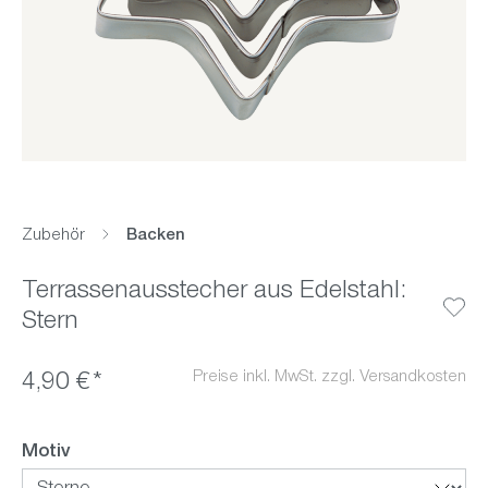
Zubehör
Backen
Terrassenausstecher aus Edelstahl:
Stern
Preise inkl. MwSt. zzgl. Versandkosten
4,90 €*
auswählen
Motiv