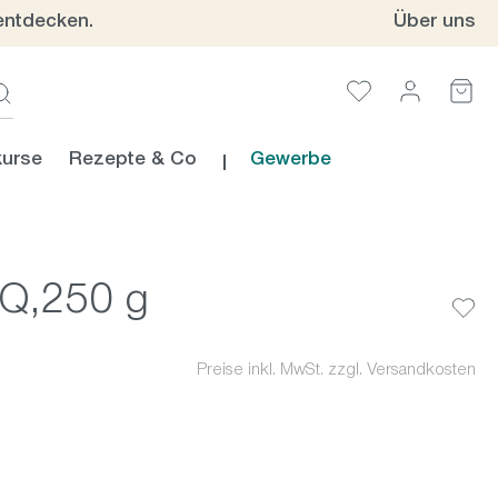
entdecken.
Über uns
urse
Rezepte & Co
Gewerbe
Q,250 g
Preise inkl. MwSt. zzgl. Versandkosten