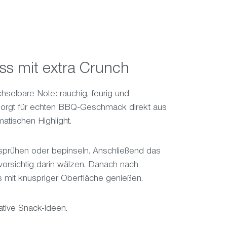
s mit extra Crunch
elbare Note: rauchig, feurig und
rgt für echten BBQ-Geschmack direkt aus
tischen Highlight.
sprühen oder bepinseln. Anschließend das
orsichtig darin wälzen. Danach nach
 mit knuspriger Oberfläche genießen.
ative Snack-Ideen.