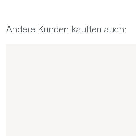
Produktgalerie überspringen
Andere Kunden kauften auch: