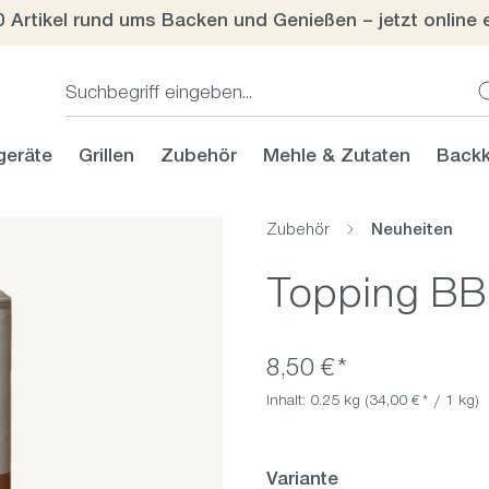
0 Artikel rund ums Backen und Genießen – jetzt online 
geräte
Grillen
Zubehör
Mehle & Zutaten
Backk
Zubehör
Neuheiten
Topping BB
8,50 €*
Inhalt:
0.25 kg
(34,00 €* / 1 kg)
auswählen
Variante