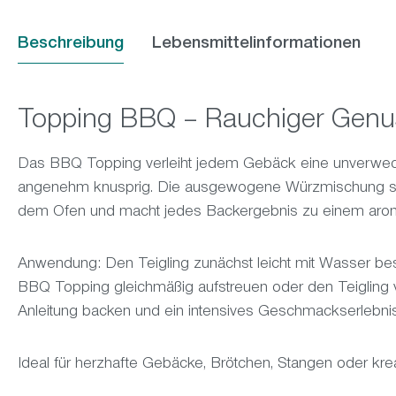
Beschreibung
Lebensmittelinformationen
Topping BBQ – Rauchiger Genus
Das BBQ Topping verleiht jedem Gebäck eine unverwechs
angenehm knusprig. Die ausgewogene Würzmischung so
dem Ofen und macht jedes Backergebnis zu einem aroma
Anwendung: Den Teigling zunächst leicht mit Wasser be
BBQ Topping gleichmäßig aufstreuen oder den Teigling v
Anleitung backen und ein intensives Geschmackserlebnis
Ideal für herzhafte Gebäcke, Brötchen, Stangen oder kre