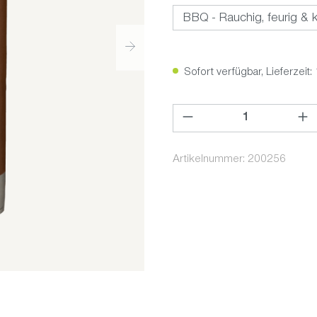
Sofort verfügbar, Lieferzeit:
Produkt Anzahl: Gib den ge
Artikelnummer:
200256