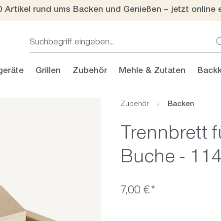
0 Artikel rund ums Backen und Genießen – jetzt online 
geräte
Grillen
Zubehör
Mehle & Zutaten
Backk
Zubehör
Backen
Trennbrett 
Buche - 11
7,00 €*