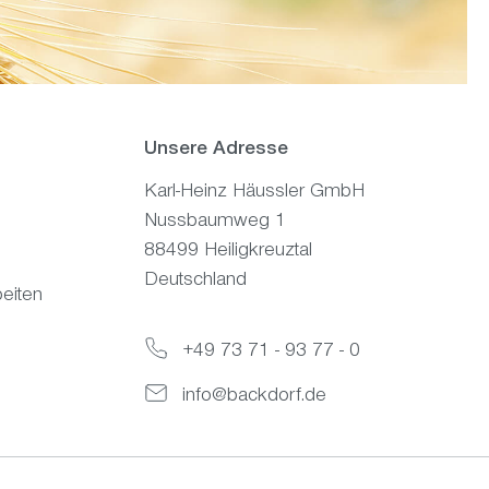
Unsere Adresse
Karl-Heinz Häussler GmbH
Nussbaumweg 1
88499 Heiligkreuztal
Deutschland
eiten
+49 73 71 - 93 77 - 0
info@backdorf.de