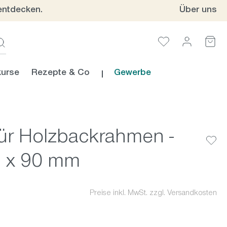
entdecken.
Über uns
urse
Rezepte & Co
Gewerbe
für Holzbackrahmen -
4 x 90 mm
Preise inkl. MwSt. zzgl. Versandkosten