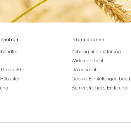
zentrum
Informationen
hhändler
Zahlung und Lieferung
Widerrufsrecht
 Prospekte
Datenschutz
 Häussler
Cookie-Einstellungen bearb
tung
Barrierefreiheits-Erklärung