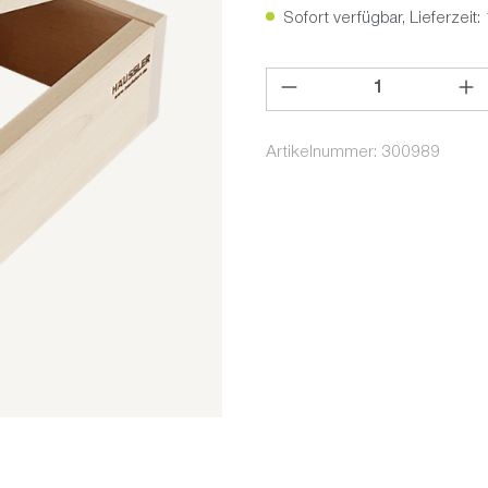
Sofort verfügbar, Lieferzeit:
Produkt Anzahl: Gib den ge
Artikelnummer:
300989