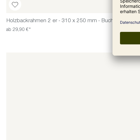
Holzbackrahmen 2 er - 310 x 250 mm - Buche
ab 29,90 €*