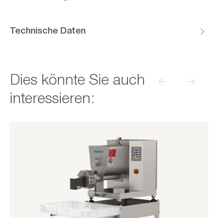
Technische Daten
Produktgalerie überspringen
Dies könnte Sie auch
interessieren: