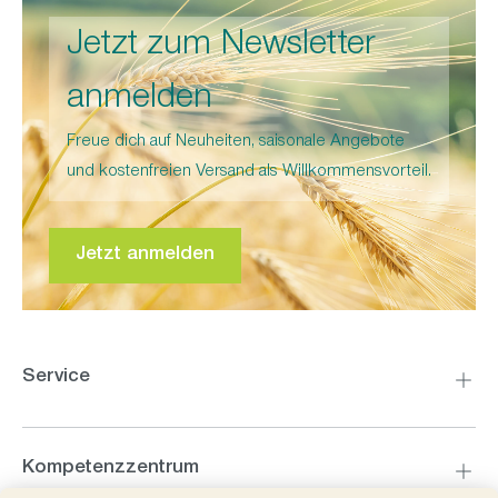
Jetzt zum Newsletter
anmelden
Freue dich auf Neuheiten, saisonale Angebote
und kostenfreien Versand als Willkommensvorteil.
Jetzt anmelden
Service
Kompetenzzentrum