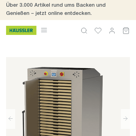
Über 3.000 Artikel rund ums Backen und
Zum Hauptinhalt springen
Genießen – jetzt online entdecken.
Bildergalerie überspringen