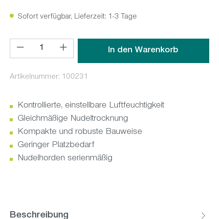
Sofort verfügbar, Lieferzeit: 1-3 Tage
Produkt Anzahl: Gib den gewünschten Wert ein oder benutz
In den Warenkorb
Artikelnummer:
100231
Kontrollierte, einstellbare Luftfeuchtigkeit
Gleichmäßige Nudeltrocknung
Kompakte und robuste Bauweise
Geringer Platzbedarf
Nudelhorden serienmäßig
Beschreibung