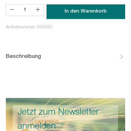
Produkt Anzahl: Gib den gewünschten Wert ein oder benutz
In den Warenkorb
Artikelnummer:
050020
Beschreibung
Jetzt zum Newsletter
anmelden