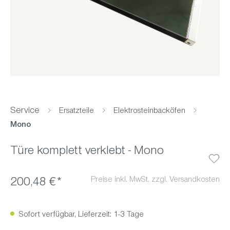
Service
Ersatzteile
Elektrosteinbacköfen
Mono
Türe komplett verklebt - Mono
Preise inkl. MwSt. zzgl. Versandkosten
200,48 €*
Sofort verfügbar, Lieferzeit: 1-3 Tage