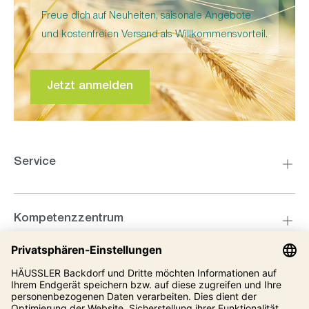
Freue dich auf Neuheiten, saisonale Angebote
und kostenfreien Versand als Willkommensvorteil.
Jetzt anmelden
Service
Kompetenzzentrum
Informationen