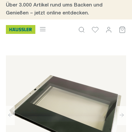
Über 3.000 Artikel rund ums Backen und
Zum Hauptinhalt springen
Genießen – jetzt online entdecken.
Bildergalerie überspringen