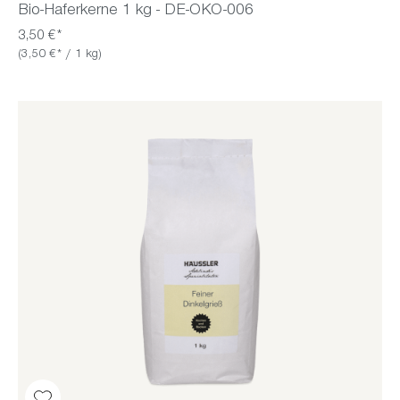
Bio-Haferkerne 1 kg - DE-ÖKO-006
3,50 €*
(3,50 €* / 1 kg)