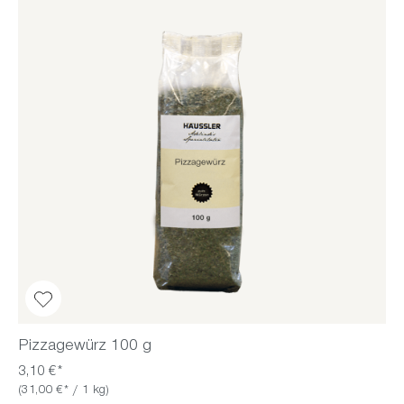
Pizzagewürz 100 g
3,10 €*
(31,00 €* / 1 kg)