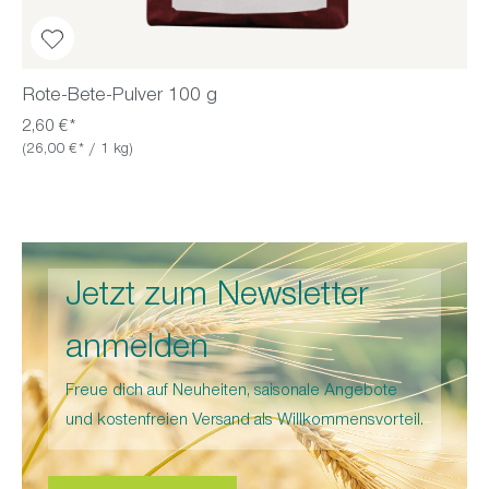
Rote-Bete-Pulver 100 g
2,60 €*
(26,00 €* / 1 kg)
Jetzt zum Newsletter
anmelden
Freue dich auf Neuheiten, saisonale Angebote
und kostenfreien Versand als Willkommensvorteil.