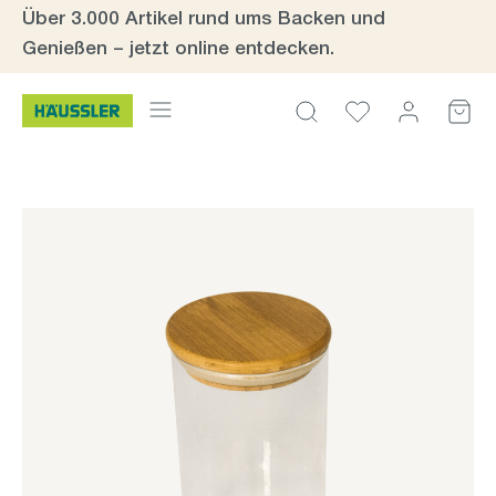
Über 3.000 Artikel rund ums Backen und
Zum Hauptinhalt springen
Genießen – jetzt online entdecken.
Bildergalerie überspringen