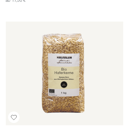
ab 17,50 €*