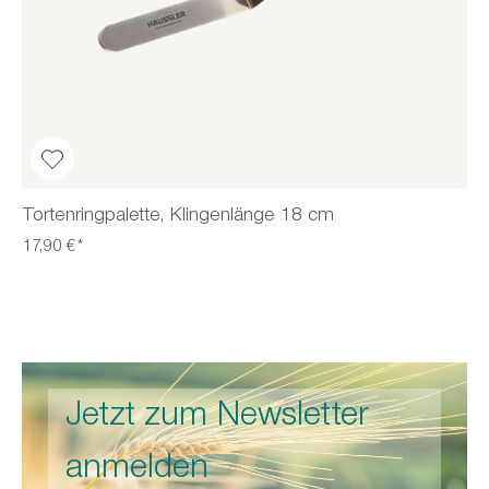
Tortenringpalette, Klingenlänge 18 cm
17,90 €*
Jetzt zum Newsletter
anmelden