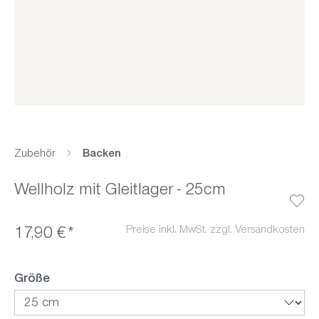
Zubehör
Backen
Wellholz mit Gleitlager - 25cm
Preise inkl. MwSt. zzgl. Versandkosten
17,90 €*
auswählen
Größe