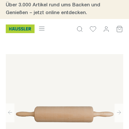
Über 3.000 Artikel rund ums Backen und
Zum Hauptinhalt springen
Genießen – jetzt online entdecken.
Bildergalerie überspringen