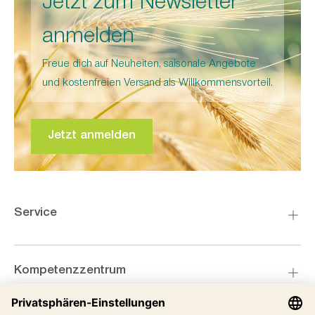
Jetzt zum Newsletter
anmelden
Freue dich auf Neuheiten, saisonale Angebote
und kostenfreien Versand als Willkommensvorteil.
Jetzt anmelden
Service
Kompetenzzentrum