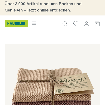
Über 3.000 Artikel rund ums Backen und
Zum Hauptinhalt springen
Genießen – jetzt online entdecken.
Bildergalerie überspringen