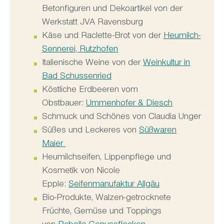
Betonfiguren und Dekoartikel von der
Werkstatt JVA Ravensburg
Käse und Raclette-Brot von der
Heumilch-
Sennerei, Rutzhofen
Italienische Weine von der
Weinkultur in
Bad Schussenried
Köstliche Erdbeeren vom
Obstbauer:
Ummenhofer & Diesch
Schmuck und Schönes von Claudia Unger
Süßes und Leckeres von
Süßwaren
Maier
Heumilchseifen, Lippenpflege und
Kosmetik von Nicole
Epple:
Seifenmanufaktur Allgäu
Bio-Produkte, Walzen-getrocknete
Früchte, Gemüse und Toppings