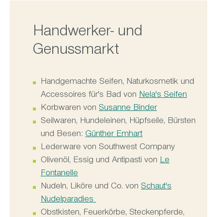
Handwerker- und
Genussmarkt
Handgemachte Seifen, Naturkosmetik und
Accessoires für's Bad von
Nela's Seifen
Korbwaren von
Susanne Binder
Seilwaren, Hundeleinen, Hüpfseile, Bürsten
und Besen:
Günther Emhart
Lederware von Southwest Company
Olivenöl, Essig und Antipasti von
Le
Fontanelle
Nudeln, Liköre und Co. von
Schaut's
Nudelparadies
Obstkisten, Feuerkörbe, Steckenpferde,