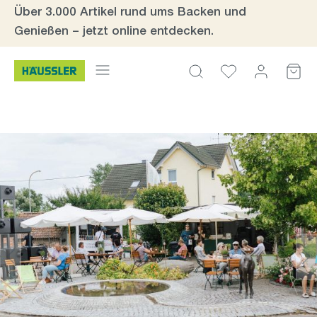
Über 3.000 Artikel rund ums Backen und
Zum Hauptinhalt springen
Genießen – jetzt online entdecken.