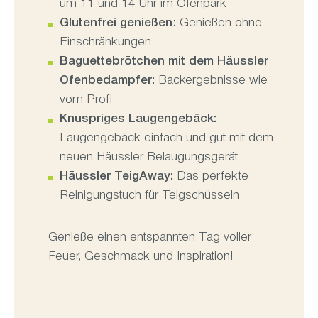
um 11 und 14 Uhr im Ofenpark
Glutenfrei genießen:
Genießen ohne
Einschränkungen
Baguettebrötchen mit dem Häussler
Ofenbedampfer:
Backergebnisse wie
vom Profi
Knuspriges Laugengebäck:
Laugengebäck einfach und gut mit dem
neuen Häussler Belaugungsgerät
Häussler TeigAway:
Das perfekte
Reinigungstuch für Teigschüsseln
Genieße einen entspannten Tag voller
Feuer, Geschmack und Inspiration!