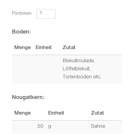
Portionen
Boden:
Menge
Einheit
Zutat
Biskuitroulade,
Löffelbiskuit,
Tortenboden etc.
Nougatkern:
Menge
Einheit
Zutat
50
g
Sahne