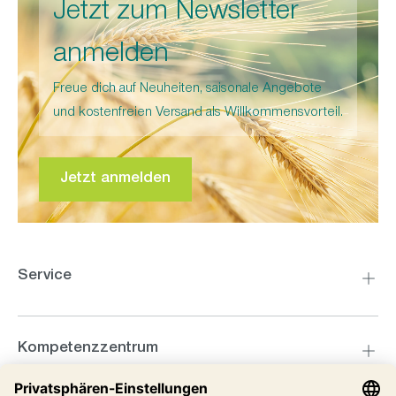
Jetzt zum Newsletter
anmelden
Freue dich auf Neuheiten, saisonale Angebote
und kostenfreien Versand als Willkommensvorteil.
Jetzt anmelden
Service
Kompetenzzentrum