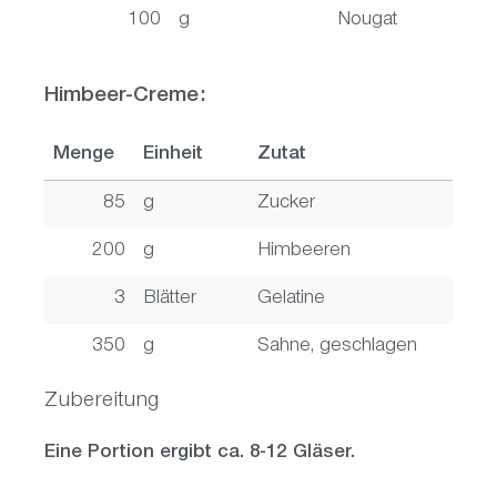
100
g
Nougat
Himbeer-Creme:
Menge
Einheit
Zutat
85
g
Zucker
200
g
Himbeeren
3
Blätter
Gelatine
350
g
Sahne, geschlagen
Zubereitung
Eine Portion ergibt ca. 8-12 Gläser.