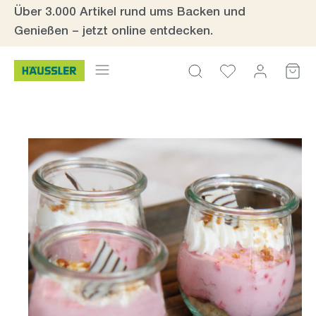
Über 3.000 Artikel rund ums Backen und
Zum Hauptinhalt springen
Genießen – jetzt online entdecken.
Bildergalerie überspringen