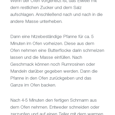
Wenn der Ofen vorgeheizt ist, das Eiweiß mit
dem restlichen Zucker und dem Salz
aufschlagen. Anschließend nach und nach in die
andere Masse unterheben.
Dann eine hitzebeständige Pfanne für ca. 5
Minuten im Ofen vorheizen. Diese aus dem
Ofen nehmen eine Butterflocke darin schmelzen
lassen und die Masse einfüllen. Nach
Geschmack können noch Rumrosinen oder
Mandeln darüber gegeben werden. Dann die
Pfanne in den Ofen zurückgeben und das
Ganze im Ofen backen.
Nach 4-5 Minuten den fertigen Schmarrn aus
dem Ofen nehmen. Entweder schneiden oder
zerzupfen und auf einen Teller mit dem warmen