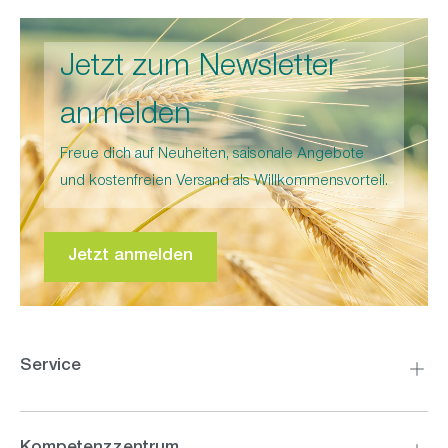
Jetzt zum Newsletter
anmelden
Freue dich auf Neuheiten, saisonale Angebote
und kostenfreien Versand als Willkommensvorteil.
Jetzt anmelden
Service