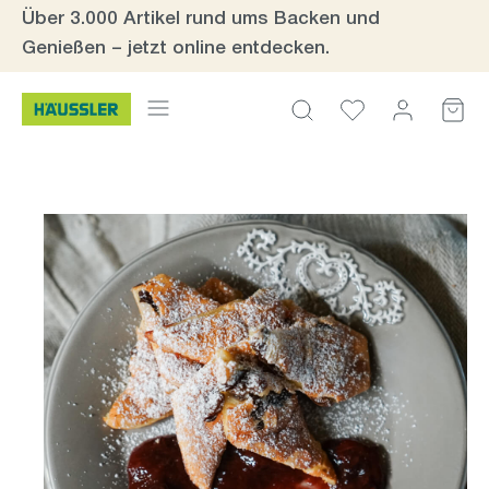
Über 3.000 Artikel rund ums Backen und
Zum Hauptinhalt springen
Genießen – jetzt online entdecken.
Bildergalerie überspringen