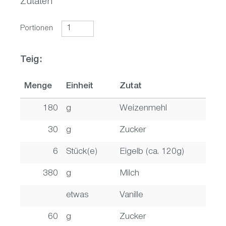
Zutaten
Portionen
Teig:
Menge
Einheit
Zutat
180
g
Weizenmehl
30
g
Zucker
6
Stück(e)
Eigelb (ca. 120g)
380
g
Milch
etwas
Vanille
60
g
Zucker