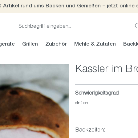
0 Artikel rund ums Backen und Genießen – jetzt online 
geräte
Grillen
Zubehör
Mehle & Zutaten
Backk
Kassler im Br
Schwierigkeitsgrad
einfach
Backzeiten: