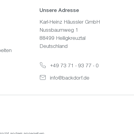
Unsere Adresse
Karl-Heinz Häussler GmbH
Nussbaumweg 1
88499 Heiligkreuztal
Deutschland
eiten
+49 73 71 - 93 77 - 0
info@backdorf.de