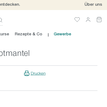
entdecken.
Über uns
urse
Rezepte & Co
Gewerbe
otmantel
Drucken