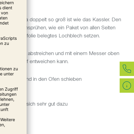
odass er etwa doppelt so groß ist wie das Kassler. Den
er leicht einsprühen, wie ein Paket von allen Seiten
it Dauerbackfolie belegtes Lochblech setzen.
 mit Wasser abstreichen und mit einem Messer oben
it der Dampf entweichen kann.
insprühen und in den Ofen schieben
rot eignet sich sehr gut dazu