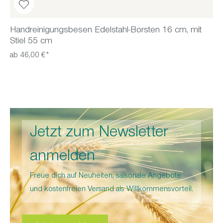
Handreinigungsbesen Edelstahl-Borsten 16 cm, mit
Stiel 55 cm
ab 46,00 €*
Jetzt zum Newsletter
anmelden
Freue dich auf Neuheiten, saisonale Angebote
und kostenfreien Versand als Willkommensvorteil.