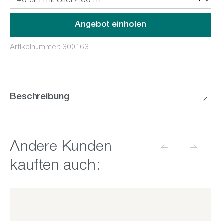
Angebot einholen
Artikelnummer:
300163
Beschreibung
Produktgalerie überspringen
Andere Kunden
kauften auch: