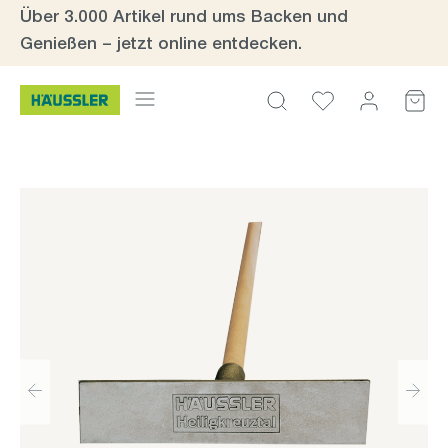
Über 3.000 Artikel rund ums Backen und
Zum Hauptinhalt springen
Genießen – jetzt online entdecken.
Bildergalerie überspringen