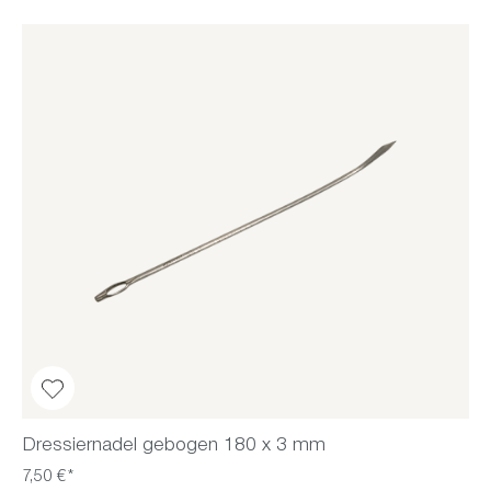
Dressiernadel gebogen 180 x 3 mm
7,50 €*