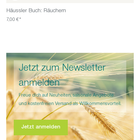
Häussler Buch: Räuchern
7,00 €*
Jetzt zum Newsletter
anmelden
Freue dich auf Neuheiten, saisonale Angebote
und kostenfreien Versand als Willkommensvorteil.
Jetzt anmelden