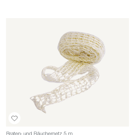
Braten- und Räuchernetz 5 m