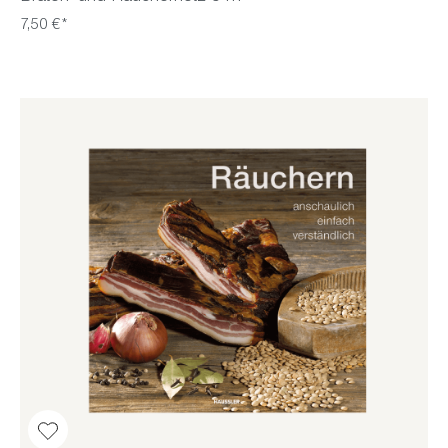
7,50 €*