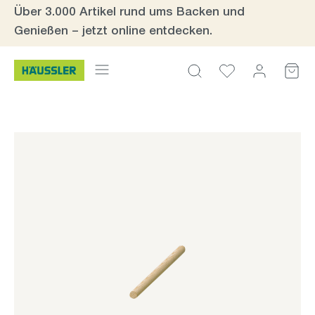
Über 3.000 Artikel rund ums Backen und
Zum Hauptinhalt springen
Genießen – jetzt online entdecken.
Bildergalerie überspringen