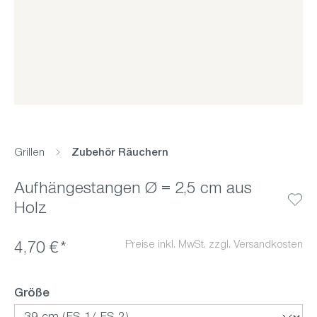
Grillen
Zubehör Räuchern
Aufhängestangen Ø = 2,5 cm aus
Holz
Preise inkl. MwSt. zzgl. Versandkosten
4,70 €*
auswählen
Größe