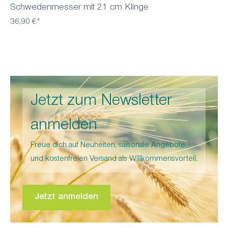
Schwedenmesser mit 21 cm Klinge
36,90 €*
Jetzt zum Newsletter
anmelden
Freue dich auf Neuheiten, saisonale Angebote
und kostenfreien Versand als Willkommensvorteil.
Jetzt anmelden