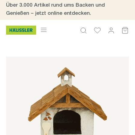
Über 3.000 Artikel rund ums Backen und
Zum Hauptinhalt springen
Genießen – jetzt online entdecken.
Bildergalerie überspringen