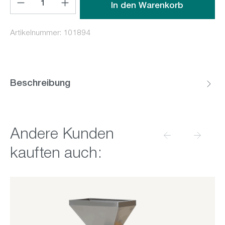
In den Warenkorb
Artikelnummer:
101894
Beschreibung
Produktgalerie überspringen
Andere Kunden
kauften auch: