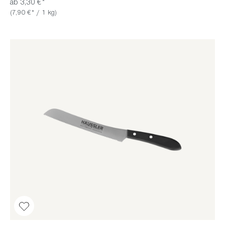
ab 3,30 €*
(7,90 €* / 1 kg)