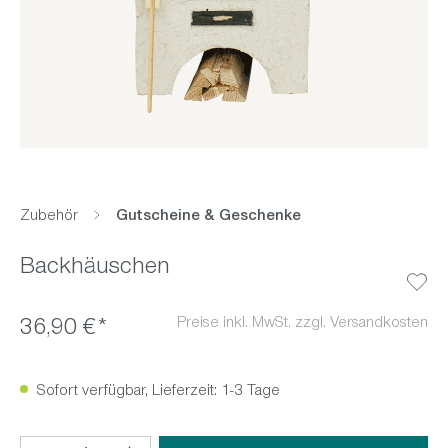
Zubehör
Gutscheine & Geschenke
Backhäuschen
Preise inkl. MwSt. zzgl. Versandkosten
36,90 €*
Sofort verfügbar, Lieferzeit: 1-3 Tage
Produkt Anzahl: Gib den gewünschten Wert ein oder benutz