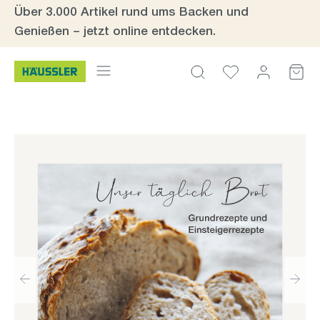
Über 3.000 Artikel rund ums Backen und
Zum Hauptinhalt springen
Genießen – jetzt online entdecken.
Bildergalerie überspringen