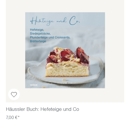
Häussler Buch: Hefeteige und Co
7,00 €*