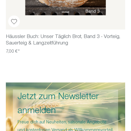
Häussler Buch: Unser Täglich Brot, Band 3 - Vorteig,
Sauerteig & Langzeitführung
7,00 €*
Jetzt zum Newsletter
anmelden
Freue dich auf Neuheiten, saisonale Angebote
und kostenfreien Versand als Willkommensvorteil.