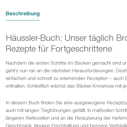
Beschreibung
Häussler-Buch: Unser täglich Br
Rezepte für Fortgeschrittene
Nachdem die ersten Schritte im Backen gemacht sind und 
geht’s nun ran an die nächsten Herausforderungen. Des
einfachen und schnell zu erlernenden Rezepten – auch 
enthalten. Schließlich wächst das Bäcker-Knowhow mit j
In diesem Buch finden Sie eine ausgewogene Rezeptzus
auch mit langen Teigführungen gefällt. In maßvollen Schr
längeren Reifezeiten und an die Reduzierung der Hefem
Geschmack, längere Frischhaltung und bessere Verträglic