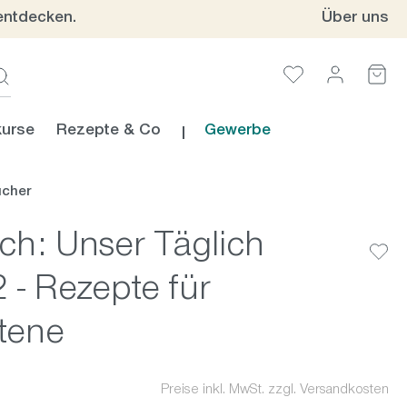
entdecken.
Über uns
urse
Rezepte & Co
Gewerbe
ücher
ch: Unser Täglich
 - Rezepte für
ttene
Preise inkl. MwSt. zzgl. Versandkosten