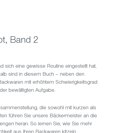
ot, Band 2
sich eine gewisse Routine eingestellt hat,
halb sind in diesem Buch – neben den
Backwaren mit erhöhtem Schwierigkeitsgrad
eder bewältigten Aufgabe.
ammenstellung, die sowohl mit kurzen als
itten führen Sie unsere Bäckermeister an die
engen heran. So lernen Sie, wie Sie mehr
hkeit aus Ihren Backwaren kitzeln