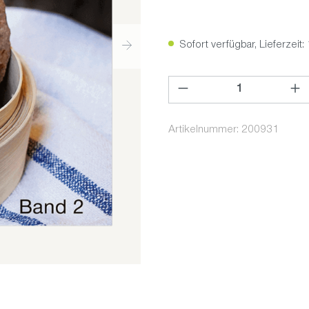
Sofort verfügbar, Lieferzeit:
Produkt Anzahl: Gib den ge
Artikelnummer:
200931