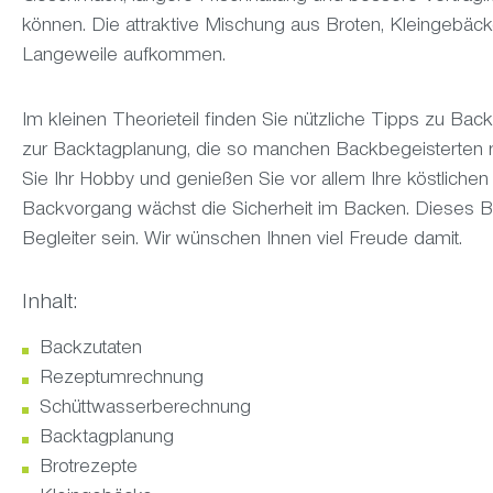
können.
Die attraktive Mischung aus Broten, Kleingebäc
Langeweile aufkommen.
Im kleinen Theorieteil finden Sie nützliche Tipps zu Ba
zur Backtagplanung, die so manchen Backbegeisterten r
Sie Ihr Hobby und genießen Sie vor allem Ihre köstliche
Backvorgang wächst die Sicherheit im Backen. Dieses Buc
Begleiter sein. Wir wünschen Ihnen viel Freude damit.
Inhalt:
Backzutaten
Rezeptumrechnung
Schüttwasserberechnung
Backtagplanung
Brotrezepte