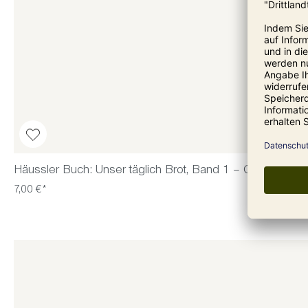
Häussler Buch: Unser täglich Brot, Band 1 – Grundrezep
7,00 €*