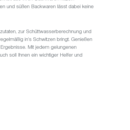
ken und süßen Backwaren lässt dabei keine
ckzutaten, zur Schüttwasserberechnung und
egelmäßig in’s Schwitzen bringt. Genießen
n Ergebnisse. Mit jedem gelungenen
h soll Ihnen ein wichtiger Helfer und