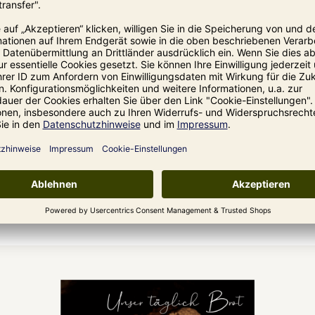
te und Einsteigerrezepte