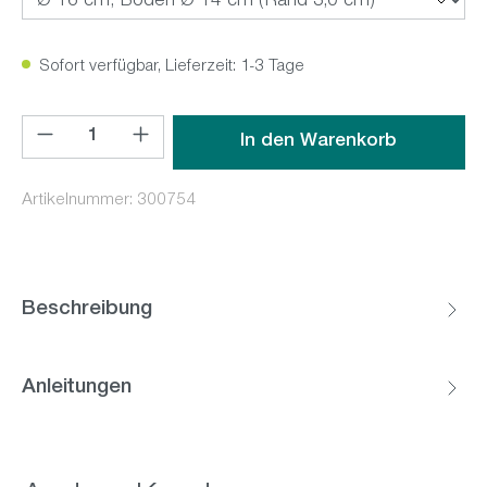
Sofort verfügbar, Lieferzeit: 1-3 Tage
Produkt Anzahl: Gib den gewünschten Wert ein oder benutz
In den Warenkorb
Artikelnummer:
300754
Beschreibung
Anleitungen