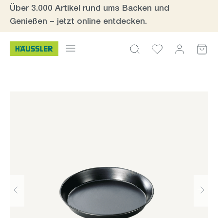
Über 3.000 Artikel rund ums Backen und
Zum Hauptinhalt springen
Genießen – jetzt online entdecken.
Bildergalerie überspringen