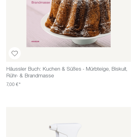
Häussler Buch: Kuchen & Süßes - Mürbteige, Biskuit,
Rühr- & Brandmasse
7,00 €*