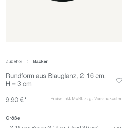
Zubehör
Backen
Rundform aus Blauglanz, Ø 16 cm,
H = 3 cm
Preise inkl. MwSt. zzgl. Versandkosten
9,90 €*
auswählen
Größe