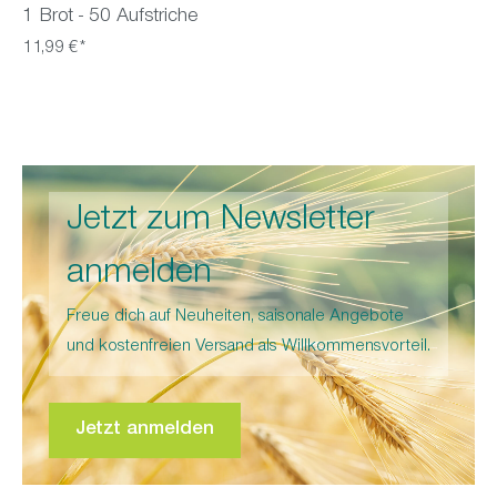
1 Brot - 50 Aufstriche
11,99 €*
Jetzt zum Newsletter
anmelden
Freue dich auf Neuheiten, saisonale Angebote
und kostenfreien Versand als Willkommensvorteil.
Jetzt anmelden