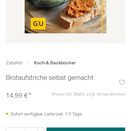
Zubehör
Koch-& Backbücher
Brotaufstriche selbst gemacht
Preise inkl. MwSt. zzgl. Versandkosten
14,99 €*
Sofort verfügbar, Lieferzeit: 1-3 Tage
Produkt Anzahl: Gib den gewünschten Wert ein oder benutz