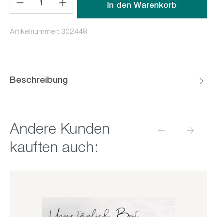
In den Warenkorb
Artikelnummer:
302448
Beschreibung
Produktgalerie überspringen
Andere Kunden
kauften auch: