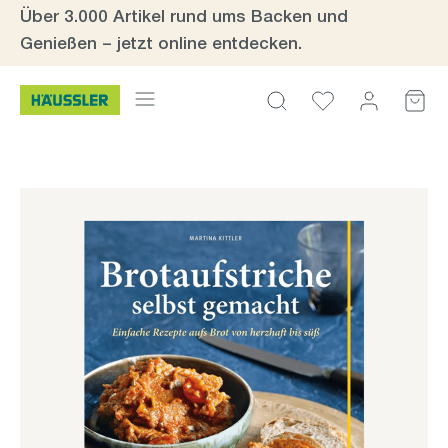
Über 3.000 Artikel rund ums Backen und
Zum Hauptinhalt springen
Genießen – jetzt online entdecken.
Bildergalerie überspringen