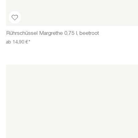
Rührschüssel Margrethe 0,75 l, beetroot
ab 14,90 €*