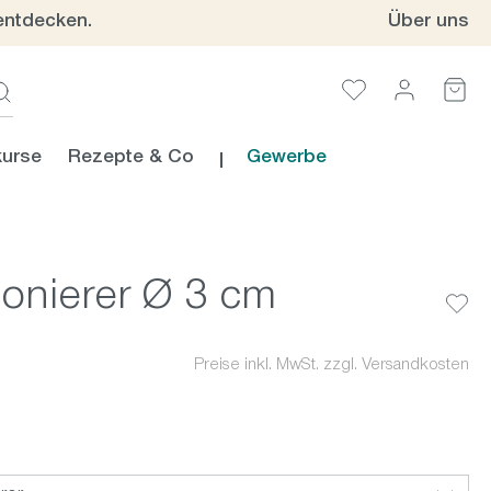
entdecken.
Über uns
urse
Rezepte & Co
Gewerbe
ionierer Ø 3 cm
Preise inkl. MwSt. zzgl. Versandkosten