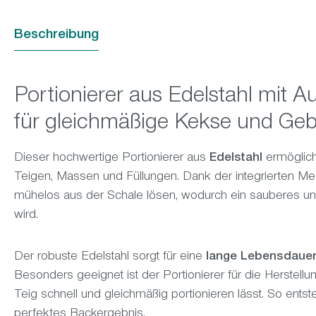
Beschreibung
Portionierer aus Edelstahl mit 
für gleichmäßige Kekse und Ge
Dieser hochwertige Portionierer aus
Edelstahl
ermöglic
Teigen, Massen und Füllungen. Dank der integrierten Mec
mühelos aus der Schale lösen, wodurch ein sauberes un
wird.
Der robuste Edelstahl sorgt für eine
lange Lebensdaue
Besonders geeignet ist der Portionierer für die Herstellu
Teig schnell und gleichmäßig portionieren lässt. So entst
perfektes Backergebnis.