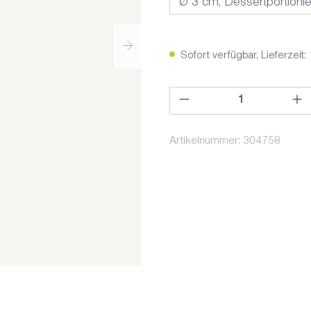
Sofort verfügbar, Lieferzeit:
Produkt Anzahl: Gib den ge
Artikelnummer:
304758