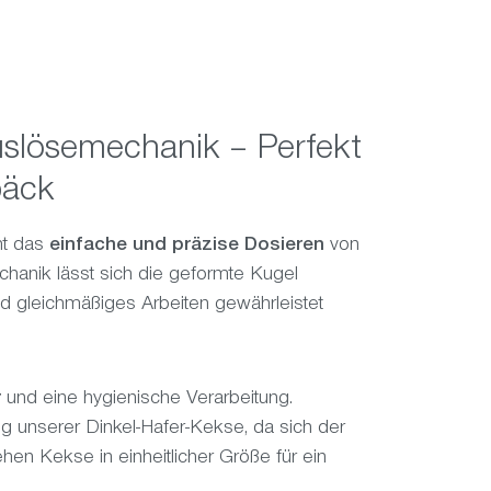
Auslösemechanik – Perfekt
bäck
ht das
einfache und präzise Dosieren
von
hanik lässt sich die geformte Kugel
d gleichmäßiges Arbeiten gewährleistet
r
und eine hygienische Verarbeitung.
ng unserer Dinkel-Hafer-Kekse, da sich der
ehen Kekse in einheitlicher Größe für ein