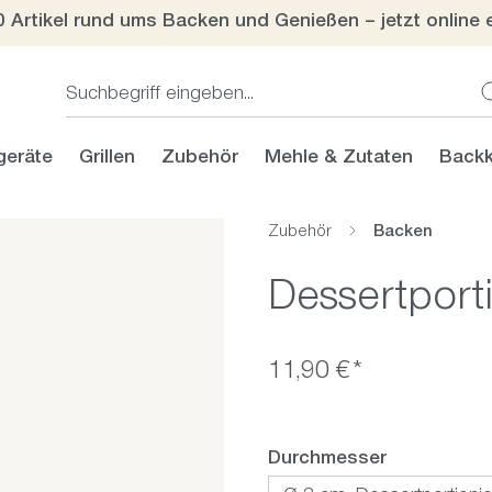
0 Artikel rund ums Backen und Genießen – jetzt online 
geräte
Grillen
Zubehör
Mehle & Zutaten
Backk
Zubehör
Backen
Dessertport
11,90 €*
auswählen
Durchmesser