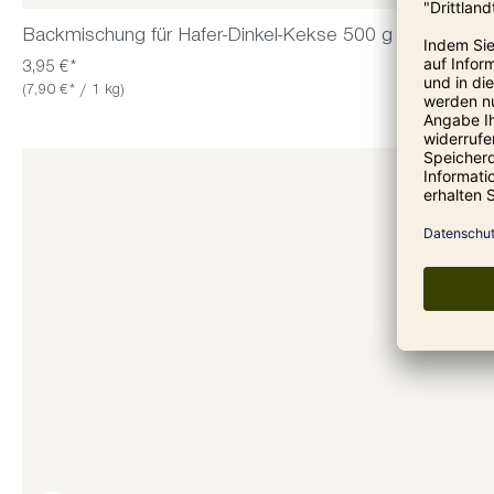
Backmischung für Hafer-Dinkel-Kekse 500 g
3,95 €*
(7,90 €* / 1 kg)