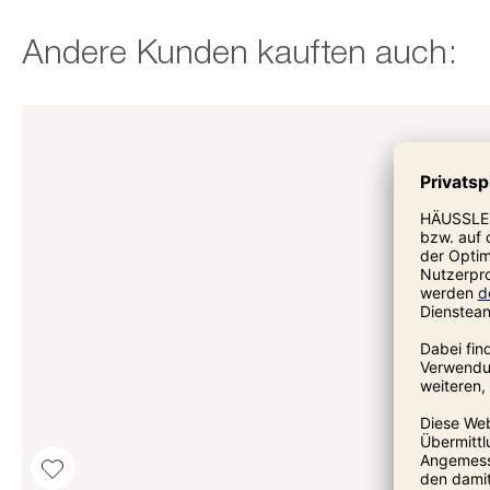
Produktgalerie überspringen
Andere Kunden kauften auch: