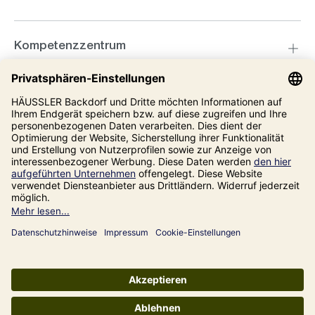
Kompetenzzentrum
Informationen
Unsere Adresse
Impressum
Datenschutz
AGB
Alle Preise inkl. gesetzl. Mehrwertsteuer zzgl.
Versandkosten
und ggf.
Nachnahmegebühren, wenn nicht anders angegeben.