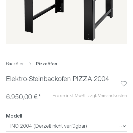
Backöfen
Pizzaöfen
Elektro-Steinbackofen PIZZA 2004
Preise inkl. MwSt. zzgl. Versandkosten
6.950,00 €*
auswählen
Modell