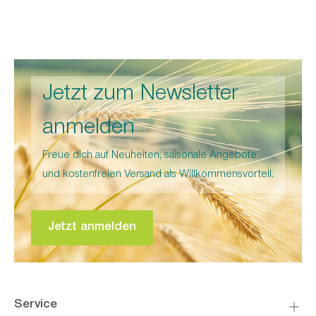
Jetzt zum Newsletter
anmelden
Freue dich auf Neuheiten, saisonale Angebote
und kostenfreien Versand als Willkommensvorteil.
Jetzt anmelden
Service