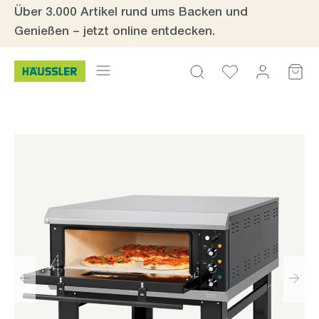
Über 3.000 Artikel rund ums Backen und
Zum Hauptinhalt springen
Genießen – jetzt online entdecken.
Bildergalerie überspringen