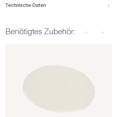
Technische Daten
Produktgalerie überspringen
Benötigtes Zubehör: