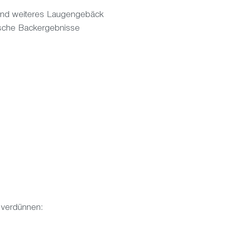
 und weiteres Laugengebäck
tische Backergebnisse
 verdünnen: