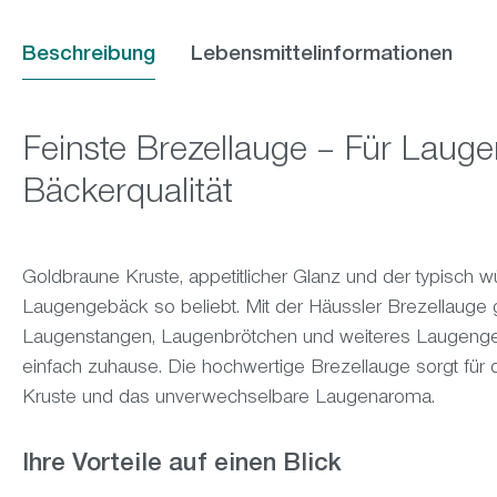
Beschreibung
Lebensmittelinformationen
Feinste Brezellauge – Für Lauge
Bäckerqualität
Goldbraune Kruste, appetitlicher Glanz und der typisc
Laugengebäck so beliebt. Mit der Häussler Brezellauge 
Laugenstangen, Laugenbrötchen und weiteres Laugengeb
einfach zuhause. Die hochwertige Brezellauge sorgt für d
Kruste und das unverwechselbare Laugenaroma.
Ihre Vorteile auf einen Blick