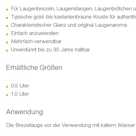
Für Laugenbrezeln, Laugenstangen, Laugenbrötchen
Typische gold- bis kastanienbraune Kruste für authen
Charakteristischer Glanz und original Laugenaroma
Einfach anzuwenden
Mehrfach verwendbar
Unverdünnt bis zu 30 Jahre haltbar
Erhältliche Größen
0,5 Liter
1,0 Liter
Anwendung
Die Brezellauge vor der Verwendung mit kaltem Wasser