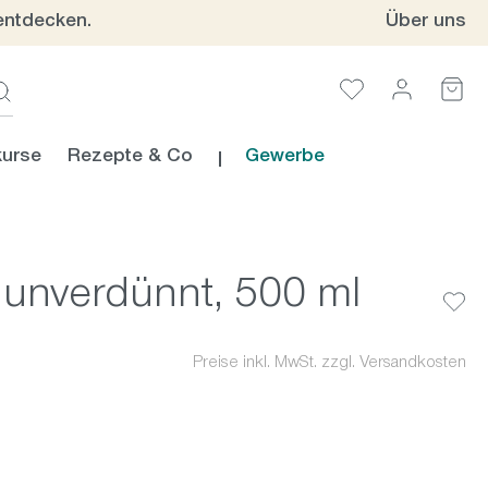
entdecken.
Über uns
urse
Rezepte & Co
Gewerbe
 unverdünnt, 500 ml
Preise inkl. MwSt. zzgl. Versandkosten
en