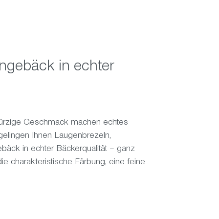
ngebäck in echter
h würzige Geschmack machen echtes
gelingen Ihnen Laugenbrezeln,
äck in echter Bäckerqualität – ganz
ie charakteristische Färbung, eine feine