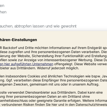
hen
schen
 tauchen, abtropfen lassen und wie gewohnt
istische Glanz und der unverwechselbare
bewahrt und mehrfach verwendet werden.
 Ersatzflasche zur Aufbewahrung von
eden.