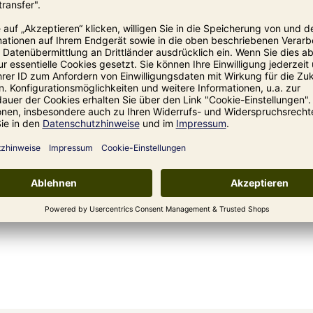
ort ausziehen. Haut mit Wasser abwaschen
ie Augen- und Gesichtsschutz tragen.
 Schweiz geliefert werden.