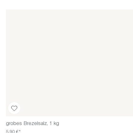
grobes Brezelsalz, 1 kg
5,90 €*