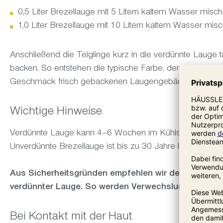
0,5 Liter Brezellauge mit 5 Litern kaltem Wasser misc
1,0 Liter Brezellauge mit 10 Litern kaltem Wasser mi
Anschließend die Teiglinge kurz in die verdünnte Lauge
backen. So entstehen die typische Farbe, der charakter
Geschmack frisch gebackenen Laugengebäcks.
Wichtige Hinweise
Verdünnte Lauge kann 4–6 Wochen im Kühlschrank auf
Unverdünnte Brezellauge ist bis zu 30 Jahre haltbar.
Aus Sicherheitsgründen empfehlen wir den Kauf der
verdünnter Lauge. So werden Verwechslungen vermi
Bei Kontakt mit der Haut