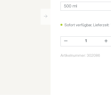
Sofort verfügbar, Lieferzeit:
Produkt Anzahl: Gib den ge
Artikelnummer:
302086