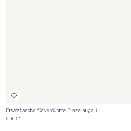
Ersatzflasche für verdünnte Brezellauge 1 l
2,90 €*