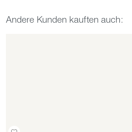
Produktgalerie überspringen
Andere Kunden kauften auch: