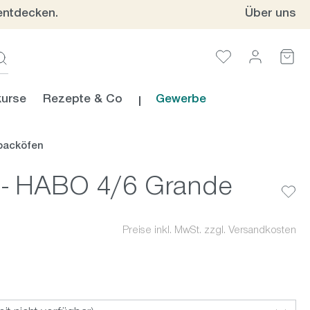
entdecken.
Über uns
urse
Rezepte & Co
Gewerbe
backöfen
e - HABO 4/6 Grande
Preise inkl. MwSt. zzgl. Versandkosten