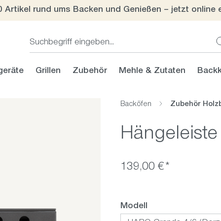
0 Artikel rund ums Backen und Genießen – jetzt online 
geräte
Grillen
Zubehör
Mehle & Zutaten
Backk
Backöfen
Zubehör Holz
Hängeleist
139,00 €*
auswählen
Modell