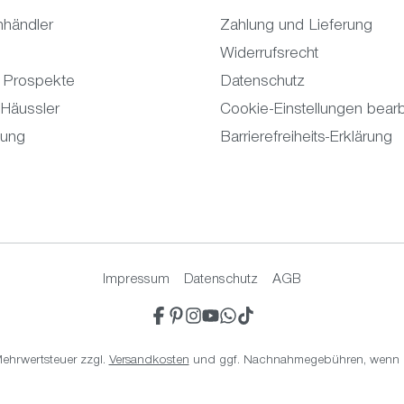
hhändler
Zahlung und Lieferung
Widerrufsrecht
 Prospekte
Datenschutz
 Häussler
Cookie-Einstellungen bearb
tung
Barrierefreiheits-Erklärung
Impressum
Datenschutz
AGB
 Mehrwertsteuer zzgl.
Versandkosten
und ggf. Nachnahmegebühren, wenn n