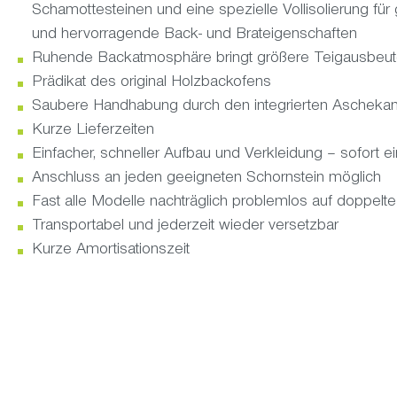
Schamottesteinen und eine spezielle Vollisolierung für
und hervorragende Back- und Brateigenschaften
Ruhende Backatmosphäre bringt größere Teigausbeu
Prädikat des original Holzbackofens
Saubere Handhabung durch den integrierten Aschekan
Kurze Lieferzeiten
Einfacher, schneller Aufbau und Verkleidung – sofort e
Anschluss an jeden geeigneten Schornstein möglich
Fast alle Modelle nachträglich problemlos auf doppelt
Transportabel und jederzeit wieder versetzbar
Kurze Amortisationszeit