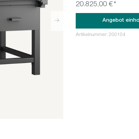
20.825,00 €*
Angebot einho
Artikelnummer:
200104