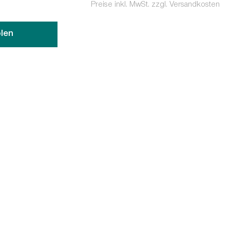
Preise inkl. MwSt. zzgl. Versandkosten
len