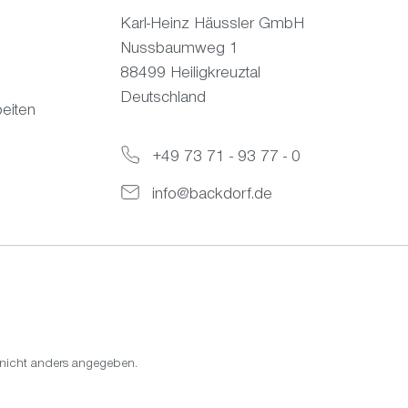
Karl-Heinz Häussler GmbH
Nussbaumweg 1
88499 Heiligkreuztal
Deutschland
eiten
+49 73 71 - 93 77 - 0
info@backdorf.de
icht anders angegeben.