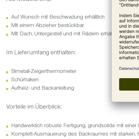
Alle Modelle sind:
Auf Wunsch mit Beschwadung erhältlich
Mit einem Abzieher bestückbar
Mit Dach, Untergestell und mit Rädern erhältlich
Im Lieferumfang enthalten:
Bimetall-Zeigerthermometer
Schürhaken
Aufheiz- und Backanleitung
Vorteile im Überblick:
Handwerklich robuste Fertigung, grundsolide mit eine
Komplett-Ausmauerung des Backraumes mit starken, 