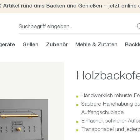
0 Artikel rund ums Backen und Genießen – jetzt online 
geräte
Grillen
Zubehör
Mehle & Zutaten
Backk
Holzbackof
Handwerklich robuste Fe
Saubere Handhabung durc
Auffangschublade
Einfacher, schneller Aufb
Transportabel und jederz