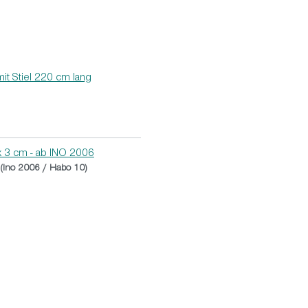
t Stiel 220 cm lang
x 3 cm - ab INO 2006
(Ino 2006 / Habo 10)