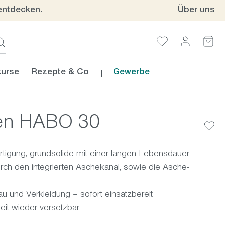
entdecken.
Über uns
urse
Rezepte & Co
Gewerbe
en HABO 30
rtigung, grundsolide mit einer langen Lebensdauer
h den integrierten Aschekanal, sowie die Asche-
au und Verkleidung – sofort einsatzbereit
eit wieder versetzbar