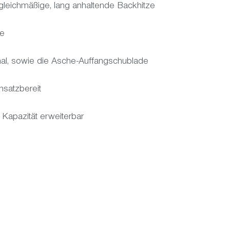
 gleichmäßige, lang anhaltende Backhitze
te
al, sowie die Asche-Auffangschublade
insatzbereit
e Kapazität erweiterbar