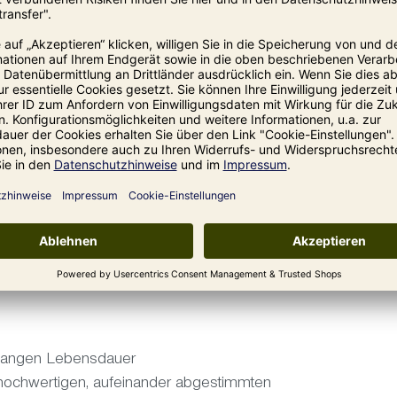
r langen Lebensdauer
hochwertigen, aufeinander abgestimmten