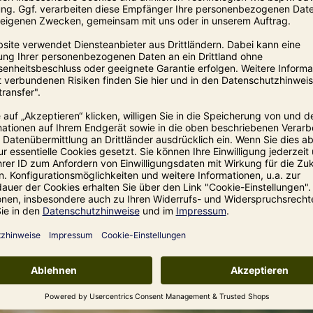
 Alpha.