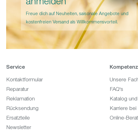
anmelden
Freue dich auf Neuheiten, saisonale Angebote und
kostenfreien Versand als Willkommensvorteil.
Service
Kompetenz
Kontaktformular
Unsere Fac
Reparatur
FAQ's
Reklamation
Katalog und
Rücksendung
Karriere bei
Ersatzteile
Online-Bera
Newsletter