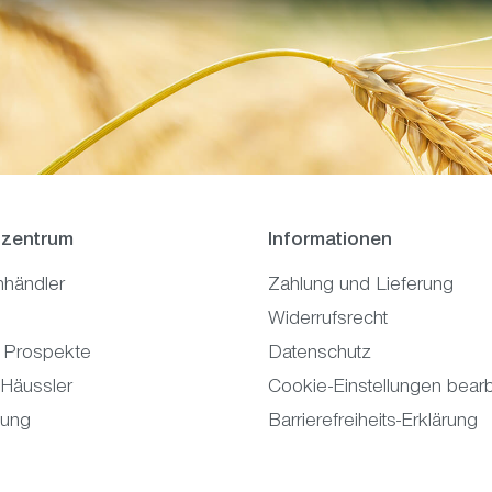
zentrum
Informationen
hhändler
Zahlung und Lieferung
Widerrufsrecht
 Prospekte
Datenschutz
 Häussler
Cookie-Einstellungen bearb
tung
Barrierefreiheits-Erklärung