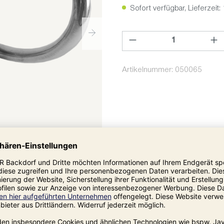
Sofort verfügbar, Lieferzeit:
Produkt Anzahl: Gib den ge
Artikelnummer:
050065