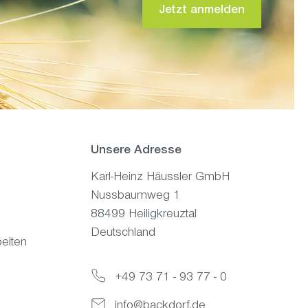
Jetzt anmelden
Unsere Adresse
Karl-Heinz Häussler GmbH
Nussbaumweg 1
88499 Heiligkreuztal
Deutschland
eiten
+49 73 71 - 93 77 - 0
info@backdorf.de