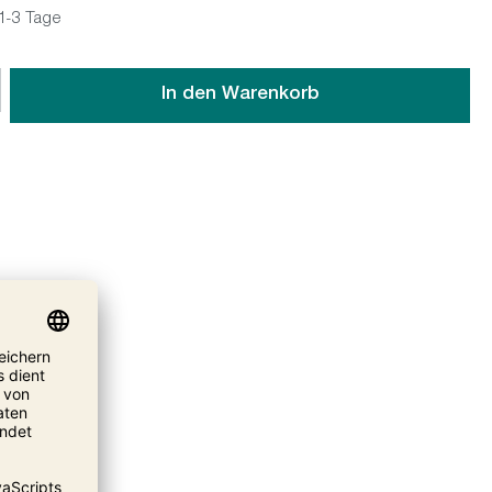
 1-3 Tage
wünschten Wert ein oder benutze die Schaltflächen um die An
In den Warenkorb