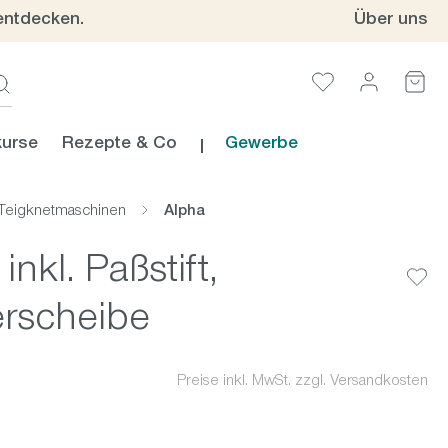
entdecken.
Über uns
urse
Rezepte & Co
Gewerbe
Teigknetmaschinen
Alpha
nkl. Paßstift,
erscheibe
Preise inkl. MwSt. zzgl. Versandkosten