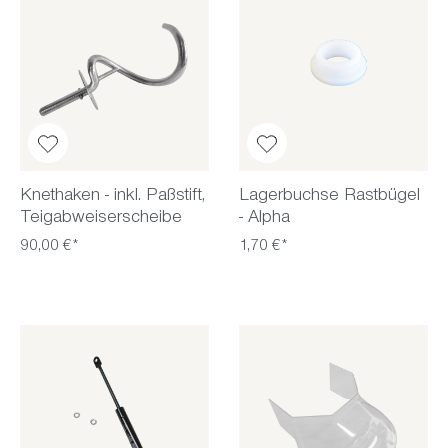
Knethaken - inkl. Paßstift,
Lagerbuchse Rastbügel
Teigabweiserscheibe
- Alpha
90,00 €*
1,70 €*