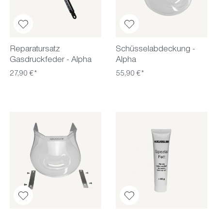
Reparatursatz
Schüsselabdeckung -
Gasdruckfeder - Alpha
Alpha
27,90 €*
55,90 €*