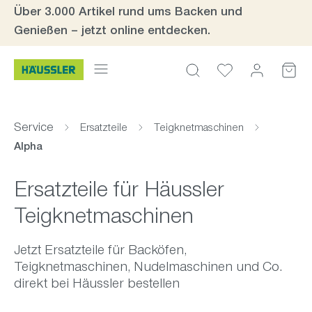
Über 3.000 Artikel rund ums Backen und
Zum Hauptinhalt springen
Genießen – jetzt online entdecken.
Service
Ersatzteile
Teigknetmaschinen
Alpha
Ersatzteile für Häussler
Teigknetmaschinen
Jetzt Ersatzteile für Backöfen,
Teigknetmaschinen, Nudelmaschinen und Co.
direkt bei Häussler bestellen