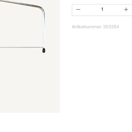
Produkt Anzahl: Gib den ge
Artikelnummer:
303394