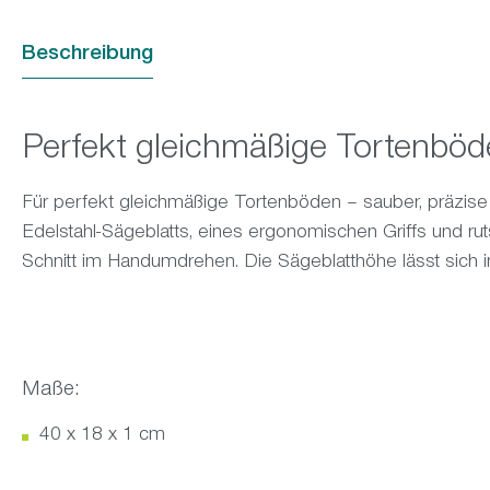
Beschreibung
Perfekt gleichmäßige Tortenböd
Für perfekt gleichmäßige Tortenböden – sauber, präzise
Edelstahl-Sägeblatts, eines ergonomischen Griffs und ruts
Schnitt im Handumdrehen. Die Sägeblatthöhe lässt sich i
Maße:
40 x 18 x 1 cm