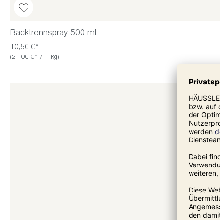
Backtrennspray 500 ml
10,50 €*
(21,00 €* / 1 kg)