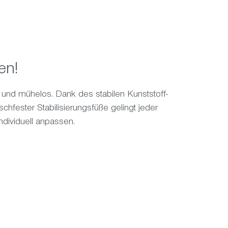
en!
 und mühelos. Dank des stabilen Kunststoff-
chfester Stabilisierungsfüße gelingt jeder
ndividuell anpassen.