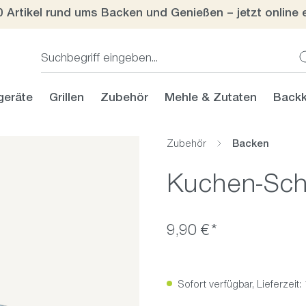
0 Artikel rund ums Backen und Genießen – jetzt online 
geräte
Grillen
Zubehör
Mehle & Zutaten
Backk
Zubehör
Backen
Kuchen-Schn
9,90 €*
Sofort verfügbar, Lieferzeit: