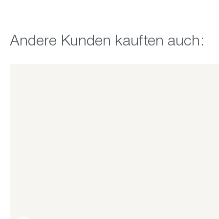
Produktgalerie überspringen
Andere Kunden kauften auch: