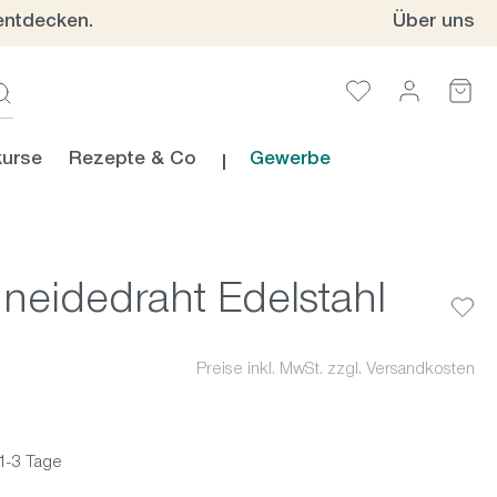
entdecken.
Über uns
urse
Rezepte & Co
Gewerbe
eidedraht Edelstahl
Preise inkl. MwSt. zzgl. Versandkosten
 1-3 Tage