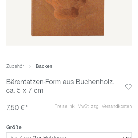
Zubehör
Backen
Bärentatzen-Form aus Buchenholz,
ca. 5 x 7 cm
Preise inkl. MwSt. zzgl. Versandkosten
7,50 €*
auswählen
Größe