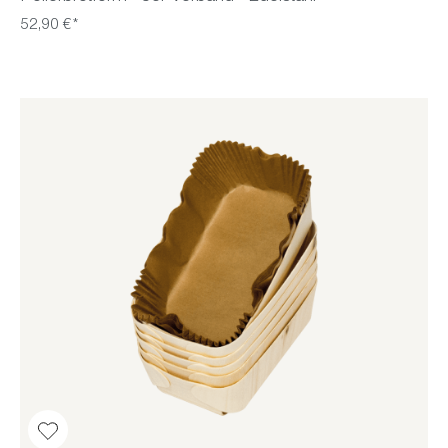
52,90 €*