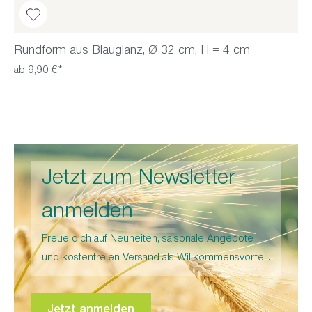
Rundform aus Blauglanz, Ø 32 cm, H = 4 cm
ab 9,90 €*
Jetzt zum Newsletter
anmelden
Freue dich auf Neuheiten, saisonale Angebote
und kostenfreien Versand als Willkommensvorteil.
Jetzt anmelden