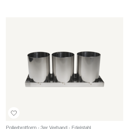
Pollerbrotform - 3er Verband - Edelstahl