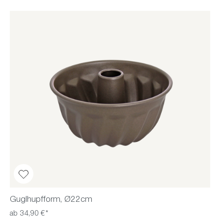
Guglhupfform, Ø22cm
ab 34,90 €*