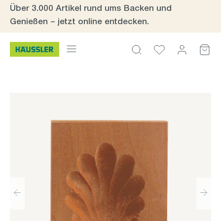
Über 3.000 Artikel rund ums Backen und
Zum Hauptinhalt springen
Genießen – jetzt online entdecken.
Bildergalerie überspringen