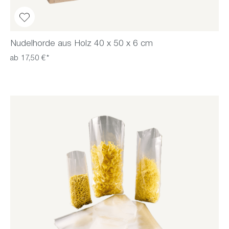
Nudelhorde aus Holz 40 x 50 x 6 cm
ab 17,50 €*