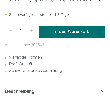
Sofort verfügbar, Lieferzeit: 1-3 Tage
Produkt Anzahl: Gib den gewünschten Wert ein oder benutz
In den Warenkorb
Artikelnummer:
300563
Vielfältige Formen
Profi-Qualität
Schwere Bronze-Ausführung
Beschreibung