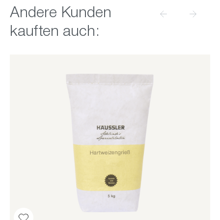
Produktgalerie überspringen
Andere Kunden
kauften auch: