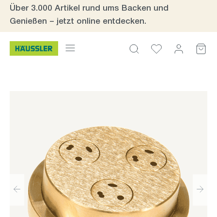
Über 3.000 Artikel rund ums Backen und
Zum Hauptinhalt springen
Genießen – jetzt online entdecken.
Bildergalerie überspringen