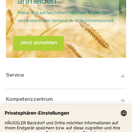
anmelden
Freue dich auf Neuheiten, saisonale Angebote
und kostenfreien Versand als Willkommensvorteil.
Jetzt anmelden
Service
Kompetenzzentrum
Informationen